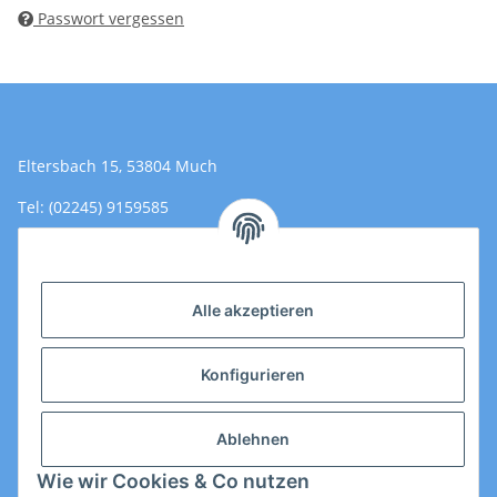
Passwort vergessen
Eltersbach 15, 53804 Much
Tel: (02245) 9159585
Email: Kontakt@toromedical.de
Öffnungszeiten (Mo-Fr.) 8:00 - 17:00
Alle akzeptieren
Informationen
Konfigurieren
Gesetzliche Informationen
Ablehnen
Wie wir Cookies & Co nutzen