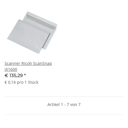
Scanner Ricoh ScanSnap
iX1600
€ 135,29
*
€ 0,14 pro 1 Stück
Artikel 1 - 7 von 7