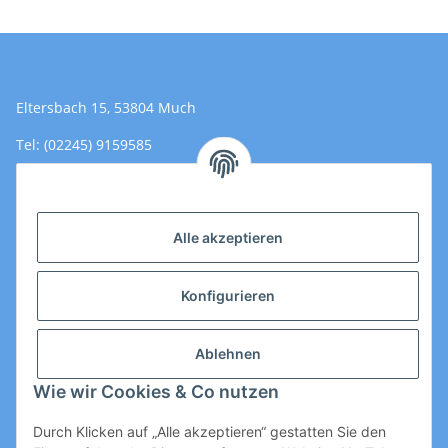
Eltersbach 15, 53804 Much
Tel: (02245) 9159585
Email: Kontakt@toromedical.de
Öffnungszeiten (Mo-Fr.) 8:00 - 17:00
Alle akzeptieren
Informationen
Konfigurieren
Gesetzliche Informationen
Ablehnen
Wie wir Cookies & Co nutzen
Durch Klicken auf „Alle akzeptieren“ gestatten Sie den