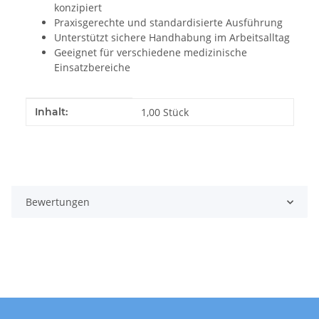
konzipiert
Praxisgerechte und standardisierte Ausführung
Unterstützt sichere Handhabung im Arbeitsalltag
Geeignet für verschiedene medizinische
Einsatzbereiche
Produkteigenschaft
Wert
Inhalt:
1,00 Stück
Bewertungen