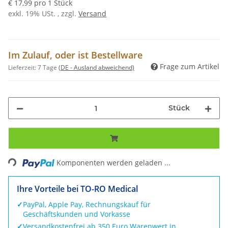
€ 17,99 pro 1 Stück
exkl. 19% USt. , zzgl.
Versand
Im Zulauf, oder ist Bestellware
Frage zum Artikel
Lieferzeit:
7 Tage
(DE - Ausland abweichend)
Stück
Loading...
Komponenten werden geladen ...
Ihre Vorteile bei TO-RO Medical
✓
PayPal, Apple Pay, Rechnungskauf für
Geschäftskunden und Vorkasse
✓
Versandkostenfrei ab 350 Euro Warenwert in