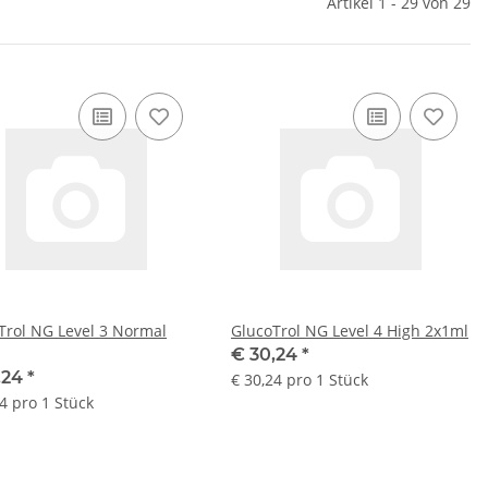
Artikel 1 - 29 von 29
Trol NG Level 3 Normal
GlucoTrol NG Level 4 High 2x1ml
€ 30,24
*
,24
*
€ 30,24 pro 1 Stück
4 pro 1 Stück