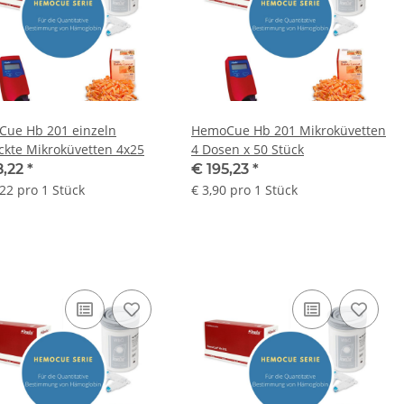
ue Hb 201 einzeln
HemoCue Hb 201 Mikroküvetten
ckte Mikroküvetten 4x25
4 Dosen x 50 Stück
8,22
*
€ 195,23
*
,22 pro 1 Stück
€ 3,90 pro 1 Stück