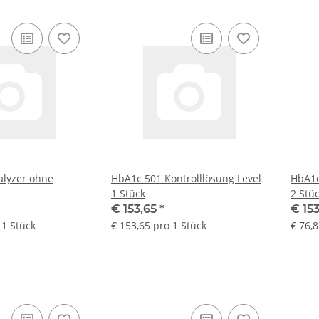
alyzer ohne
HbA1c 501 Kontrolllösung Level
HbA1c
1 Stück
2 Stü
€ 153,65
*
€ 15
 1 Stück
€ 153,65 pro 1 Stück
€ 76,8