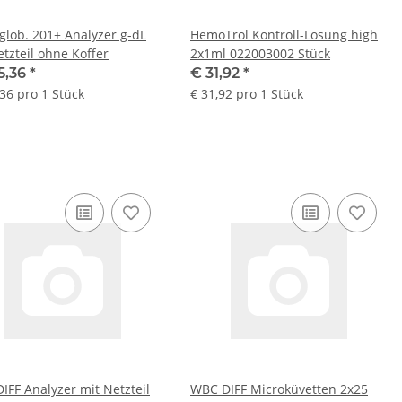
lob. 201+ Analyzer g-dL
HemoTrol Kontroll-Lösung high
etzteil ohne Koffer
2x1ml 022003002 Stück
5,36
*
€ 31,92
*
,36 pro 1 Stück
€ 31,92 pro 1 Stück
IFF Analyzer mit Netzteil
WBC DIFF Microküvetten 2x25