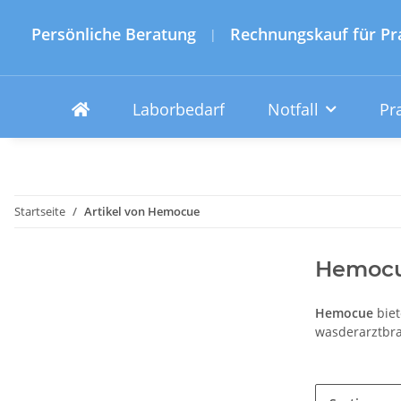
Persönliche Beratung
Rechnungskauf für Pr
|
Laborbedarf
Notfall
Pr
Startseite
Artikel von Hemocue
Hemoc
Hemocue
biet
wasderarztbra