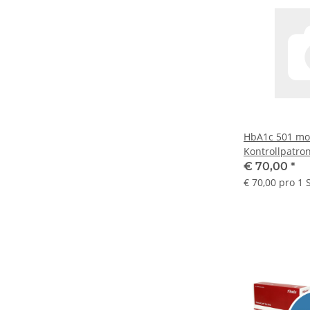
HbA1c 501 mo
Kontrollpatro
€ 70,00
*
€ 70,00 pro 1 