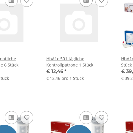
natliche
HbA1c 501 tägliche
HbA1c
ne 6 Stück
Kontrollpatrone 1 Stück
Stück
€ 12,46
*
€ 39
Stück
€ 12,46 pro 1 Stück
€ 39,2