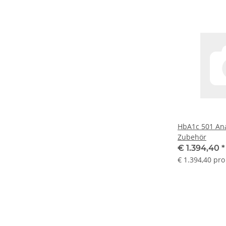
HbA1c 501 An
Zubehör
€ 1.394,40
*
€ 1.394,40 pro