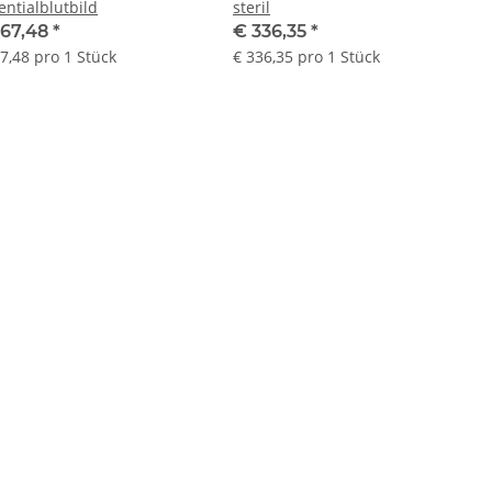
entialblutbild
steril
867,48
*
€ 336,35
*
7,48 pro 1 Stück
€ 336,35 pro 1 Stück