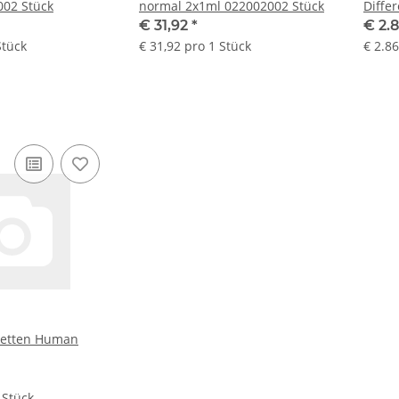
001002 Stück
normal 2x1ml 022002002 Stück
Differ
€ 31,92
*
€ 2.
Stück
€ 31,92 pro 1 Stück
€ 2.86
etten Human
 Stück