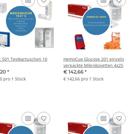
 501 Testkartuschen 10
HemoCue Glucose 201 einzeln
verpackte Mikroküvetten 4x25
,20
*
€ 142,66
*
0 pro 1 Stück
€ 142,66 pro 1 Stück