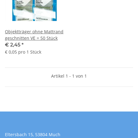
Objektträger ohne Mattrand
geschnitten VE = 50 Stück
€ 2,45
*
€ 0,05 pro 1 Stück
Artikel 1 - 1 von 1
Eltersbach 15, 53804 Much