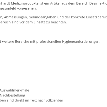
hardt Medizinprodukte ist ein Artikel aus dem Bereich Desinfektio
ungsumfeld vorgesehen.
aten, Abmessungen, Gebindeangaben und der konkrete Einsatzberei
ereich sind vor dem Einsatz zu beachten.
 und weitere Bereiche mit professionellen Hygieneanforderungen.
n Auswahlmerkmale
 Nachbestellung
en sind direkt im Text nachvollziehbar