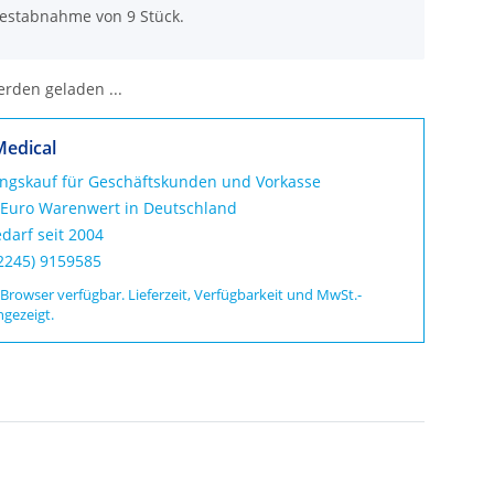
destabnahme von 9 Stück.
den geladen ...
Medical
ungskauf für Geschäftskunden und Vorkasse
 Euro Warenwert in Deutschland
darf seit 2004
02245) 9159585
 Browser verfügbar. Lieferzeit, Verfügbarkeit und MwSt.-
ngezeigt.