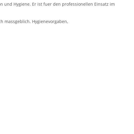
n und Hygiene. Er ist fuer den professionellen Einsatz im
ch massgeblich. Hygienevorgaben,