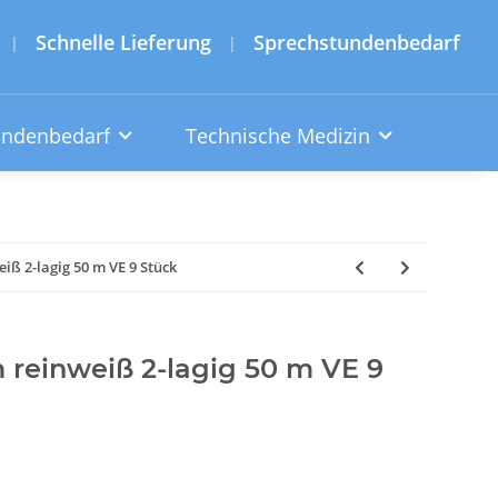
Schnelle Lieferung
Sprechstundenbedarf
|
|
undenbedarf
Technische Medizin
iß 2-lagig 50 m VE 9 Stück
 reinweiß 2-lagig 50 m VE 9