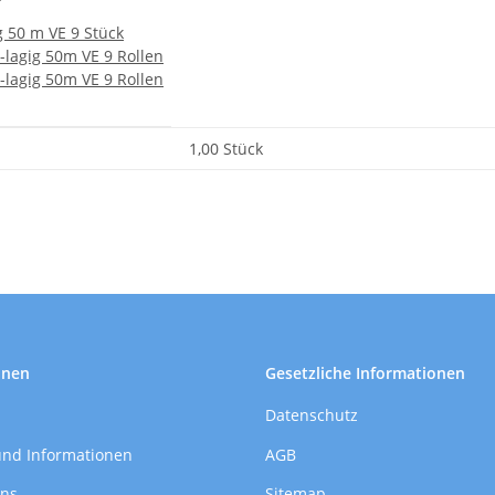
g 50 m VE 9 Stück
-lagig 50m VE 9 Rollen
-lagig 50m VE 9 Rollen
1,00 Stück
onen
Gesetzliche Informationen
Datenschutz
und Informationen
AGB
uns
Sitemap