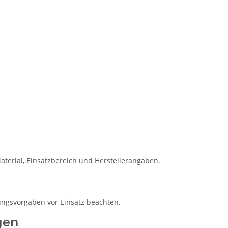
terial, Einsatzbereich und Herstellerangaben.
ungsvorgaben vor Einsatz beachten.
gen