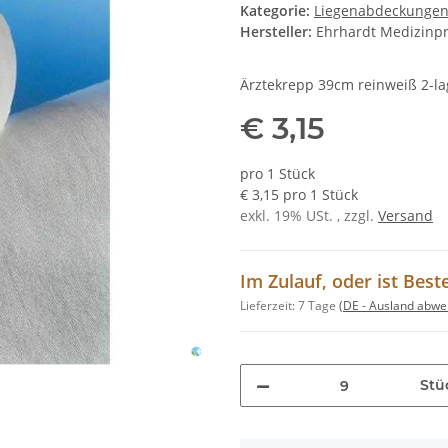
Kategorie:
Liegenabdeckungen
Hersteller:
Ehrhardt Medizinp
Ärztekrepp 39cm reinweiß 2-la
€ 3,15
pro 1 Stück
€ 3,15 pro 1 Stück
exkl. 19% USt. , zzgl.
Versand
Im Zulauf, oder ist Best
Lieferzeit:
7 Tage
(DE - Ausland abwe
Stü