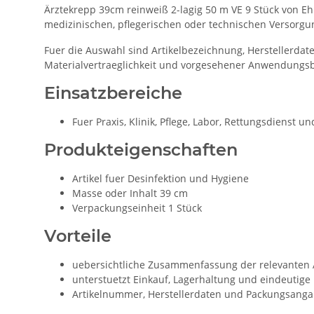
Ärztekrepp 39cm reinweiß 2-lagig 50 m VE 9 Stück von Ehr
medizinischen, pflegerischen oder technischen Versorg
Fuer die Auswahl sind Artikelbezeichnung, Herstellerd
Materialvertraeglichkeit und vorgesehener Anwendungsb
Einsatzbereiche
Fuer Praxis, Klinik, Pflege, Labor, Rettungsdienst
Produkteigenschaften
Artikel fuer Desinfektion und Hygiene
Masse oder Inhalt 39 cm
Verpackungseinheit 1 Stück
Vorteile
uebersichtliche Zusammenfassung der relevante
unterstuetzt Einkauf, Lagerhaltung und eindeutige
Artikelnummer, Herstellerdaten und Packungsangab