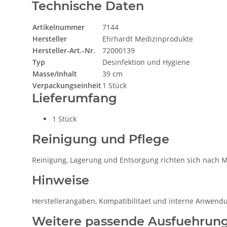
Technische Daten
Artikelnummer
7144
Hersteller
Ehrhardt Medizinprodukte
Hersteller-Art.-Nr.
72000139
Typ
Desinfektion und Hygiene
Masse/Inhalt
39 cm
Verpackungseinheit
1 Stück
Lieferumfang
1 Stück
Reinigung und Pflege
Reinigung, Lagerung und Entsorgung richten sich nach Ma
Hinweise
Herstellerangaben, Kompatibilitaet und interne Anwend
Weitere passende Ausfuehrun