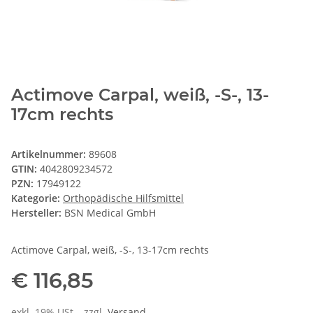
Actimove Carpal, weiß, -S-, 13-
17cm rechts
Artikelnummer:
89608
GTIN:
4042809234572
PZN:
17949122
Kategorie:
Orthopädische Hilfsmittel
Hersteller:
BSN Medical GmbH
Actimove Carpal, weiß, -S-, 13-17cm rechts
€ 116,85
exkl. 19% USt. , zzgl.
Versand