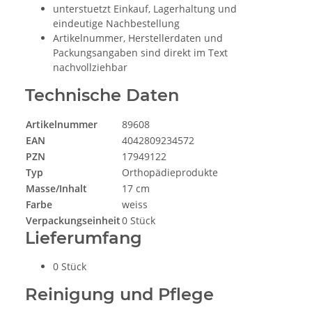
unterstuetzt Einkauf, Lagerhaltung und
eindeutige Nachbestellung
Artikelnummer, Herstellerdaten und
Packungsangaben sind direkt im Text
nachvollziehbar
Technische Daten
Artikelnummer
89608
EAN
4042809234572
PZN
17949122
Typ
Orthopädieprodukte
Masse/Inhalt
17 cm
Farbe
weiss
Verpackungseinheit
0 Stück
Lieferumfang
0 Stück
Reinigung und Pflege