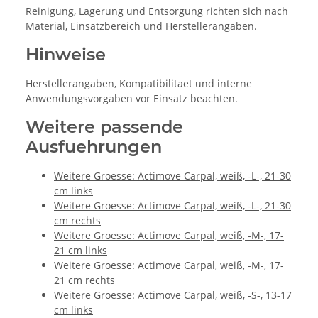
Reinigung, Lagerung und Entsorgung richten sich nach
Material, Einsatzbereich und Herstellerangaben.
Hinweise
Herstellerangaben, Kompatibilitaet und interne
Anwendungsvorgaben vor Einsatz beachten.
Weitere passende
Ausfuehrungen
Weitere Groesse: Actimove Carpal, weiß, -L-, 21-30
cm links
Weitere Groesse: Actimove Carpal, weiß, -L-, 21-30
cm rechts
Weitere Groesse: Actimove Carpal, weiß, -M-, 17-
21 cm links
Weitere Groesse: Actimove Carpal, weiß, -M-, 17-
21 cm rechts
Weitere Groesse: Actimove Carpal, weiß, -S-, 13-17
cm links