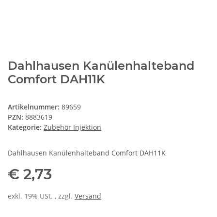
Dahlhausen Kanülenhalteband
Comfort DAH11K
Artikelnummer:
89659
PZN:
8883619
Kategorie:
Zubehör Injektion
Dahlhausen Kanülenhalteband Comfort DAH11K
€ 2,73
exkl. 19% USt. , zzgl.
Versand