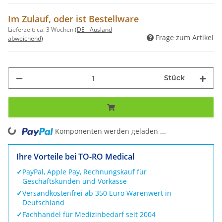
Im Zulauf, oder ist Bestellware
Lieferzeit:
ca. 3 Wochen
(DE - Ausland
Frage zum Artikel
abweichend)
Stück
Loading...
Komponenten werden geladen ...
Ihre Vorteile bei TO-RO Medical
✓
PayPal, Apple Pay, Rechnungskauf für
Geschäftskunden und Vorkasse
✓
Versandkostenfrei ab 350 Euro Warenwert in
Deutschland
✓
Fachhandel für Medizinbedarf seit 2004