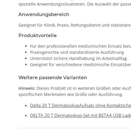
spezielle Anwendungssituationen. Die Auswahl der passe
Anwendungsbereich
Geeignet für Klinik, Praxis, Rettungsdienst und stationär
Produktvorteile
Für den professionellen medizinischen Einsatz konz
Praxisgerechte und standardisierte Ausführung
Unterstützt sichere Handhabung im Arbeitsalltag
Geeignet für verschiedene medizinische Einsatzbe
Weitere passende Varianten
Hinweis:
Dieses Produkt ist in weiteren Größen oder Aus
spezifischen Merkmalen wie Größe oder Ausführung.
Delta 20 T DermatoskopAufsatz ohne Kontaktsche
DELTA 20 T Dermatoskop-Set mit BETA4 USB Ladegr