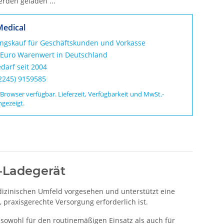
den geladen ...
Medical
ungskauf für Geschäftskunden und Vorkasse
 Euro Warenwert in Deutschland
darf seit 2004
02245) 9159585
 Browser verfügbar. Lieferzeit, Verfügbarkeit und MwSt.-
ngezeigt.
-Ladegerät
dizinischen Umfeld vorgesehen und unterstützt eine
 praxisgerechte Versorgung erforderlich ist.
sowohl für den routinemäßigen Einsatz als auch für