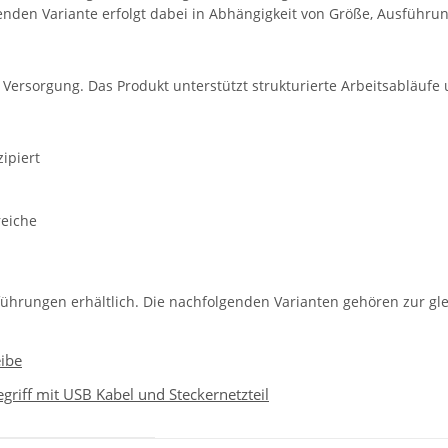
nden Variante erfolgt dabei in Abhängigkeit von Größe, Ausführun
e Versorgung. Das Produkt unterstützt strukturierte Arbeitsabläufe
ipiert
reiche
führungen erhältlich. Die nachfolgenden Varianten gehören zur gle
ibe
iff mit USB Kabel und Steckernetzteil