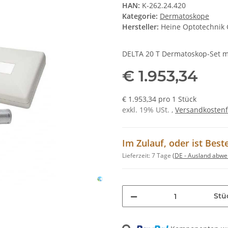
HAN:
K-262.24.420
Kategorie:
Dermatoskope
Hersteller:
Heine Optotechnik
DELTA 20 T Dermatoskop-Set mi
€ 1.953,34
€ 1.953,34 pro 1 Stück
exkl. 19% USt. ,
Versandkostenf
Im Zulauf, oder ist Best
Lieferzeit:
7 Tage
(DE - Ausland abwe
Stü