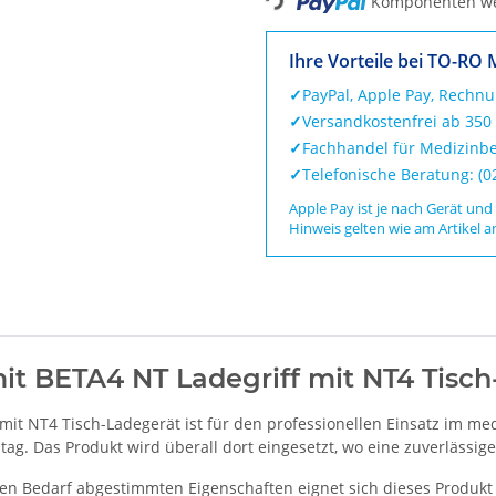
Loading...
Komponenten wer
Ihre Vorteile bei TO-RO 
✓
PayPal, Apple Pay, Rechn
✓
Versandkostenfrei ab 350
✓
Fachhandel für Medizinbe
✓
Telefonische Beratung: (
Apple Pay ist je nach Gerät und
Hinweis gelten wie am Artikel a
t BETA4 NT Ladegriff mit NT4 Tisch
it NT4 Tisch-Ladegerät ist für den professionellen Einsatz im me
ag. Das Produkt wird überall dort eingesetzt, wo eine zuverlässige,
en Bedarf abgestimmten Eigenschaften eignet sich dieses Produkt 