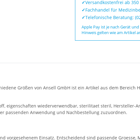
✓
Versandkostenfrei ab 350
✓
Fachhandel für Medizinbe
✓
Telefonische Beratung: (
Apple Pay ist je nach Gerät und
Hinweis gelten wie am Artikel a
dene Größen von Ansell GmbH ist ein Artikel aus dem Bereich Hygi
off, eigenschaften wiederverwendbar, sterilitaet steril, Hersteller
er der passenden Anwendung und Nachbestellung zuzuordnen.
 und vorgesehenem Einsatz. Entscheidend sind passende Groesse, M