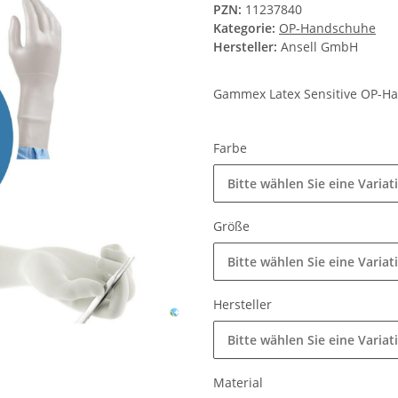
PZN:
11237840
Kategorie:
OP-Handschuhe
Hersteller:
Ansell GmbH
Gammex Latex Sensitive OP-H
Farbe
Bitte wählen Sie eine Variat
Größe
Bitte wählen Sie eine Variat
Hersteller
Bitte wählen Sie eine Variat
Material