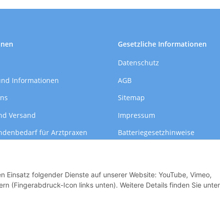
onen
Gesetzliche Informationen
Datenschutz
und Informationen
AGB
uns
Sitemap
nd Versand
Impressum
ndenbedarf für Arztpraxen
Batteriegesetzhinweise
formationen
Widerrufsrecht
den Einsatz folgender Dienste auf unserer Website: YouTube, Vimeo,
rn (Fingerabdruck-Icon links unten). Weitere Details finden Sie unter