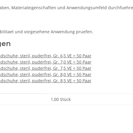
gaben, Materialeigenschaften und Anwendungsumfeld durchfuehre
ibilitaet und vorgesehene Anwendung pruefen.
gen
huhe, steril, puderfrei, Gr. 6,5 VE = 50 Paar
huhe, steril, puderfrei, Gr. 7,0 VE = 50 Paar
huhe, steril, puderfrei, Gr. 7,5 VE = 50 Paar
huhe, steril, puderfrei, Gr. 8,0 VE = 50 Paar
huhe, steril, puderfrei, Gr. 8,5 VE = 50 Paar
1,00 Stück