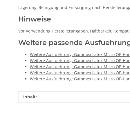
Lagerung, Reinigung und Entsorgung nach Herstelleran
Hinweise
Vor Verwendung Herstellerangaben, Haltbarkeit, Kompat
Weitere passende Ausfuehrun
Weitere Ausfuehrung: Gammex Latex Micro OP-Handsc
Weitere Ausfuehrung: Gammex Latex Micro OP-Handsc
Weitere Ausfuehrung: Gammex Latex Micro OP-Handsc
Weitere Ausfuehrung: Gammex Latex Micro OP-Handsc
Weitere Ausfuehrung: Gammex Latex Micro OP-Handsc
Produkteigenschaft
Wert
Inhalt: