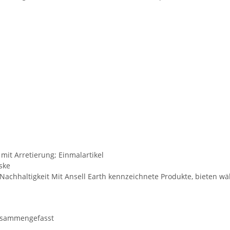
mit Arretierung; Einmalartikel
ske
h Nachhaltigkeit Mit Ansell Earth kennzeichnete Produkte, bieten 
zusammengefasst