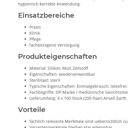
hygienisch korrekte Anwendung.
Einsatzbereiche
Praxis
Klinik
Pflege
fachbezogene Versorgung
Produkteigenschaften
Material: Silikon, Mull, Zellstoff
Eigenschaften: wiederverwendbar
Sterilitaet: steril
Typische Eigenschaften: Einmalgebrauch; latexfrei; 
Fachbegriffe: OP-Maske / medizinische Gesichtsma
Lieferumfang: 4 x 100 Stück (200 Paar) Ansell Eart
Vorteile
fachlich relevante Merkmale sind uebersichtlich 
Variantenmerkmale bleiben klar erkennbar