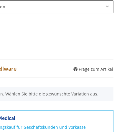
ion.
ellware
Frage zum Artikel
nen. Wählen Sie bitte die gewünschte Variation aus.
Medical
ungskauf für Geschäftskunden und Vorkasse