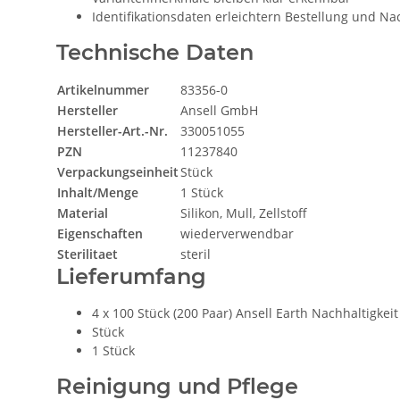
Identifikationsdaten erleichtern Bestellung und N
Technische Daten
Artikelnummer
83356-0
Hersteller
Ansell GmbH
Hersteller-Art.-Nr.
330051055
PZN
11237840
Verpackungseinheit
Stück
Inhalt/Menge
1 Stück
Material
Silikon, Mull, Zellstoff
Eigenschaften
wiederverwendbar
Sterilitaet
steril
Lieferumfang
4 x 100 Stück (200 Paar) Ansell Earth Nachhaltigke
Stück
1 Stück
Reinigung und Pflege