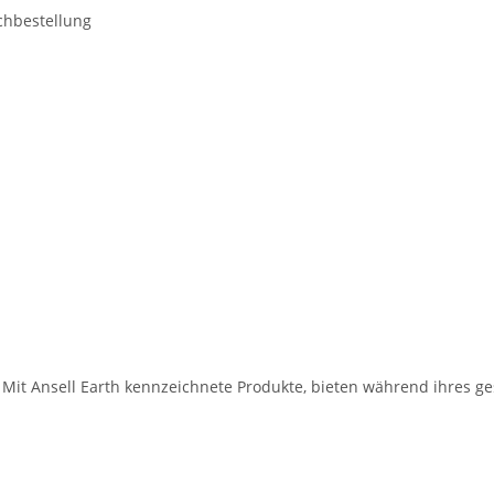
achbestellung
it Mit Ansell Earth kennzeichnete Produkte, bieten während ihres g