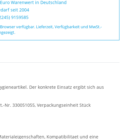
 Euro Warenwert in Deutschland
darf seit 2004
02245) 9159585
 Browser verfügbar. Lieferzeit, Verfügbarkeit und MwSt.-
ngezeigt.
eneartikel. Der konkrete Einsatz ergibt sich aus
-Art.-Nr. 330051055, Verpackungseinheit Stück
aterialeigenschaften, Kompatibilitaet und eine