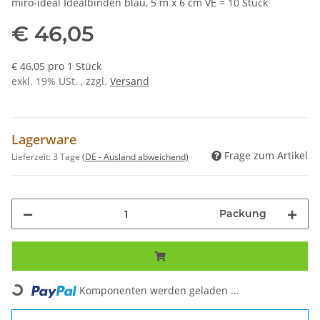
miro-ideal Idealbinden blau, 5 m x 6 cm VE = 10 Stück
€ 46,05
€ 46,05 pro 1 Stück
exkl. 19% USt. , zzgl.
Versand
Lagerware
Frage zum Artikel
Lieferzeit:
3 Tage
(DE - Ausland abweichend)
Packung
Loading...
Komponenten werden geladen ...