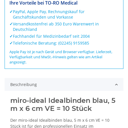
Ihre Vorteile bei TO-RO Medical
✓
PayPal, Apple Pay, Rechnungskauf für
Geschäftskunden und Vorkasse
✓
Versandkostenfrei ab 350 Euro Warenwert in
Deutschland
✓
Fachhandel für Medizinbedarf seit 2004
✓
Telefonische Beratung: (02245) 9159585
Apple Pay ist je nach Gerät und Browser verfügbar. Lieferzeit,
Verfügbarkeit und MwSt.-Hinweis gelten wie am Artikel
angezeigt.
Beschreibung
miro-ideal Idealbinden blau, 5
m x 6 cm VE = 10 Stück
Der miro-ideal Idealbinden blau, 5 m x 6 cm VE = 10
Stück ist für den professionellen Einsatz im