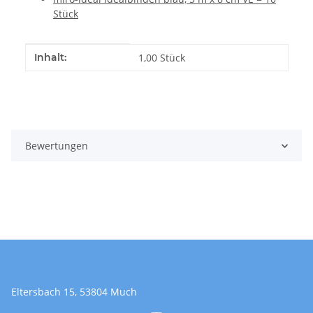
Stück
Produkteigenschaft
Wert
Inhalt:
1,00 Stück
Bewertungen
Eltersbach 15, 53804 Much