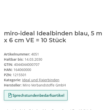
miro-ideal Idealbinden blau, 5 m
x 6 cm VE = 10 Stück
Artikelnummer:
4051
Haltbar bis:
14.03.2030
GTIN:
4044044000707
HAN:
164060000
PZN:
1215501
Kategorie:
Ideal und Fixierbinden
Hersteller:
Miro Verbandstoffe GmbH
Sprechstundenbedarfsartikel