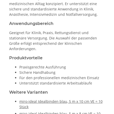
medizinischen Alltag konzipiert. Er unterstützt eine
sichere und standardisierte Anwendung in Klinik,
Anästhesie, Intensivmedizin und Notfallversorgung.
Anwendungsbereich
Geeignet für Klinik, Praxis, Rettungsdienst und
stationäre Versorgung. Die Auswahl der passenden
Größe erfolgt entsprechend der klinischen
Anforderungen.
Produktvorteile
Praxisgerechte Ausführung
Sichere Handhabung
Für den professionellen medizinischen Einsatz
Unterstützt standardisierte Arbeitsabläufe
Weitere Varianten
miro-ideal Idealbinden blau, 5 m x 10 cm VE = 10
Stück
miro-ideal Idealbinden blau, 5 m x 8 cm VE = 10