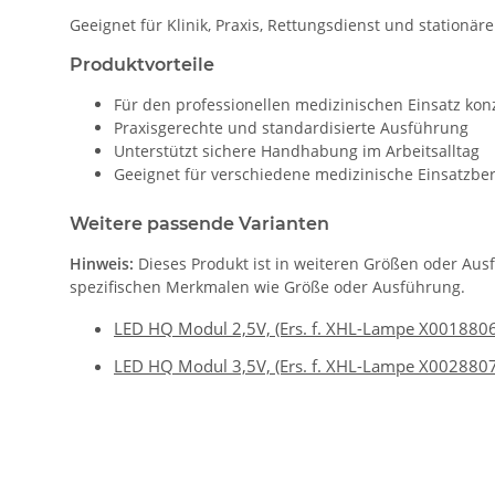
Geeignet für Klinik, Praxis, Rettungsdienst und stationär
Produktvorteile
Für den professionellen medizinischen Einsatz konz
Praxisgerechte und standardisierte Ausführung
Unterstützt sichere Handhabung im Arbeitsalltag
Geeignet für verschiedene medizinische Einsatzbe
Weitere passende Varianten
Hinweis:
Dieses Produkt ist in weiteren Größen oder Aus
spezifischen Merkmalen wie Größe oder Ausführung.
LED HQ Modul 2,5V, (Ers. f. XHL-Lampe X001880
LED HQ Modul 3,5V, (Ers. f. XHL-Lampe X002880