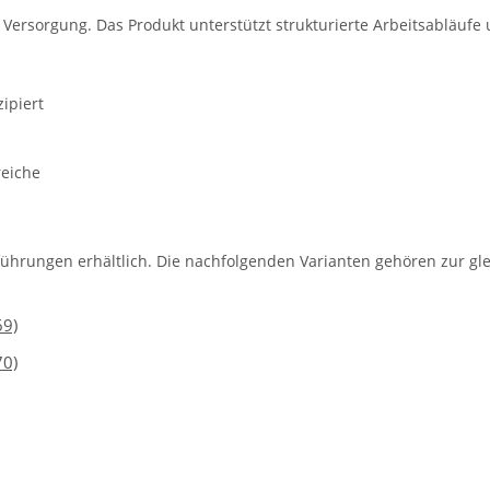
e Versorgung. Das Produkt unterstützt strukturierte Arbeitsabläufe
ipiert
reiche
führungen erhältlich. Die nachfolgenden Varianten gehören zur gle
69)
70)