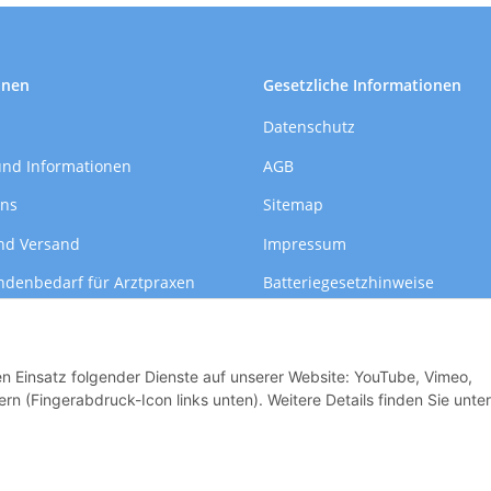
onen
Gesetzliche Informationen
Datenschutz
und Informationen
AGB
uns
Sitemap
nd Versand
Impressum
ndenbedarf für Arztpraxen
Batteriegesetzhinweise
formationen
Widerrufsrecht
den Einsatz folgender Dienste auf unserer Website: YouTube, Vimeo,
rn (Fingerabdruck-Icon links unten). Weitere Details finden Sie unter