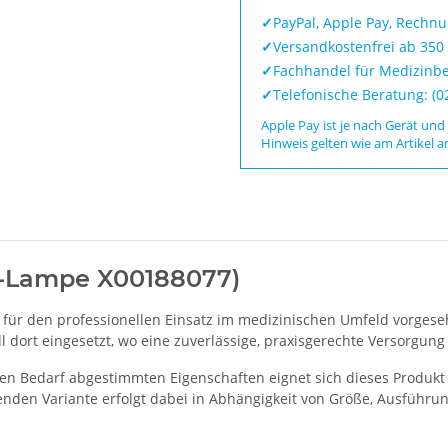
✓
PayPal, Apple Pay, Rechn
✓
Versandkostenfrei ab 350
✓
Fachhandel für Medizinbe
✓
Telefonische Beratung: (
Apple Pay ist je nach Gerät und
Hinweis gelten wie am Artikel a
HL-Lampe X00188077)
t für den professionellen Einsatz im medizinischen Umfeld vorgese
dort eingesetzt, wo eine zuverlässige, praxisgerechte Versorgung e
en Bedarf abgestimmten Eigenschaften eignet sich dieses Produkt 
nden Variante erfolgt dabei in Abhängigkeit von Größe, Ausführun