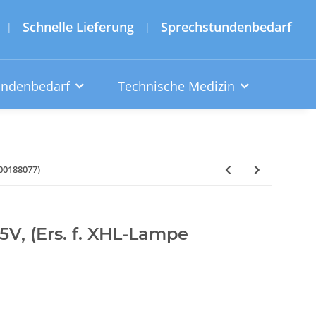
Schnelle Lieferung
Sprechstundenbedarf
|
|
undenbedarf
Technische Medizin
00188077)
V, (Ers. f. XHL-Lampe