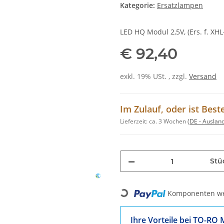
Kategorie:
Ersatzlampen
LED HQ Modul 2,5V, (Ers. f. X
€ 92,40
exkl. 19% USt. , zzgl.
Versand
Im Zulauf, oder ist Best
Lieferzeit:
ca. 3 Wochen
(DE - Auslan
Stü
Loading...
Komponenten wer
Ihre Vorteile bei TO-RO 