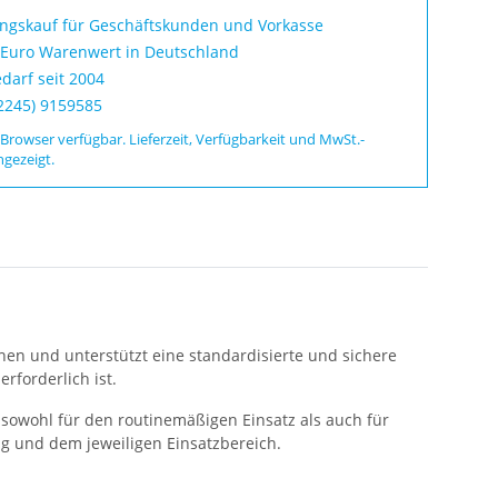
ungskauf für Geschäftskunden und Vorkasse
 Euro Warenwert in Deutschland
darf seit 2004
02245) 9159585
 Browser verfügbar. Lieferzeit, Verfügbarkeit und MwSt.-
ngezeigt.
hen und unterstützt eine standardisierte und sichere
rforderlich ist.
sowohl für den routinemäßigen Einsatz als auch für
g und dem jeweiligen Einsatzbereich.