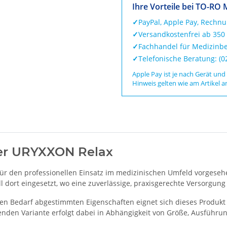
Ihre Vorteile bei TO-RO 
✓
PayPal, Apple Pay, Rechn
✓
Versandkostenfrei ab 350
✓
Fachhandel für Medizinbe
✓
Telefonische Beratung: (
Apple Pay ist je nach Gerät und
Hinweis gelten wie am Artikel a
ter URYXXON Relax
ür den professionellen Einsatz im medizinischen Umfeld vorgesehe
dort eingesetzt, wo eine zuverlässige, praxisgerechte Versorgung e
en Bedarf abgestimmten Eigenschaften eignet sich dieses Produkt 
nden Variante erfolgt dabei in Abhängigkeit von Größe, Ausführun