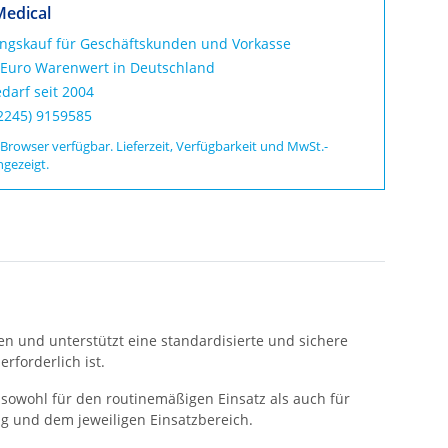
Medical
ungskauf für Geschäftskunden und Vorkasse
 Euro Warenwert in Deutschland
darf seit 2004
02245) 9159585
 Browser verfügbar. Lieferzeit, Verfügbarkeit und MwSt.-
ngezeigt.
n und unterstützt eine standardisierte und sichere
rforderlich ist.
sowohl für den routinemäßigen Einsatz als auch für
g und dem jeweiligen Einsatzbereich.