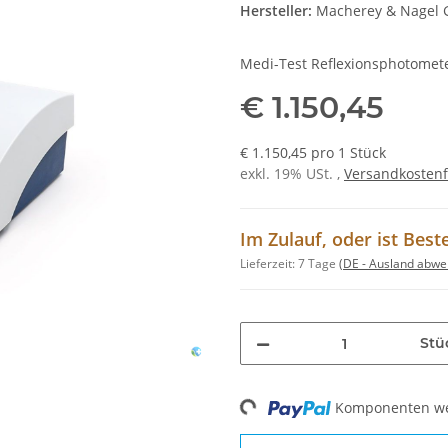
Hersteller:
Macherey & Nagel 
Medi-Test Reflexionsphotome
€ 1.150,45
€ 1.150,45 pro 1 Stück
exkl. 19% USt. ,
Versandkostenf
Im Zulauf, oder ist Best
Lieferzeit:
7 Tage
(DE - Ausland abwe
Stü
Loading...
Komponenten wer