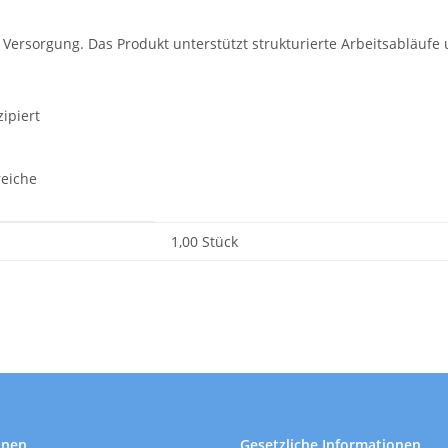
e Versorgung. Das Produkt unterstützt strukturierte Arbeitsabläufe
ipiert
reiche
1,00 Stück
onen
Gesetzliche Informationen