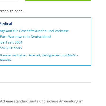
den geladen ...
Medical
ungskauf für Geschäftskunden und Vorkasse
 Euro Warenwert in Deutschland
darf seit 2004
02245) 9159585
 Browser verfügbar. Lieferzeit, Verfügbarkeit und MwSt.-
ngezeigt.
tützt eine standardisierte und sichere Anwendung im