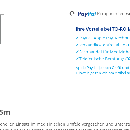
Loading...
Komponenten wer
Ihre Vorteile bei TO-RO 
✓
PayPal, Apple Pay, Rechn
✓
Versandkostenfrei ab 350
✓
Fachhandel für Medizinbe
✓
Telefonische Beratung: (
Apple Pay ist je nach Gerät und
Hinweis gelten wie am Artikel a
 5m
ssionellen Einsatz im medizinischen Umfeld vorgesehen und unters