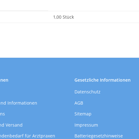
1,00 Stück
onen
Gesetzliche Informationen
Datenschutz
und Informationen
AGB
uns
Sitemap
nd Versand
Impressum
ndenbedarf für Arztpraxen
Batteriegesetzhinweise