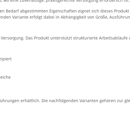
t, wo eine zuverlässige, praxisgerechte Versorgung erforderlich ist.
en Bedarf abgestimmten Eigenschaften eignet sich dieses Produkt 
nden Variante erfolgt dabei in Abhängigkeit von Größe, Ausführun
e Versorgung. Das Produkt unterstützt strukturierte Arbeitsabläufe
ipiert
reiche
führungen erhältlich. Die nachfolgenden Varianten gehören zur gle