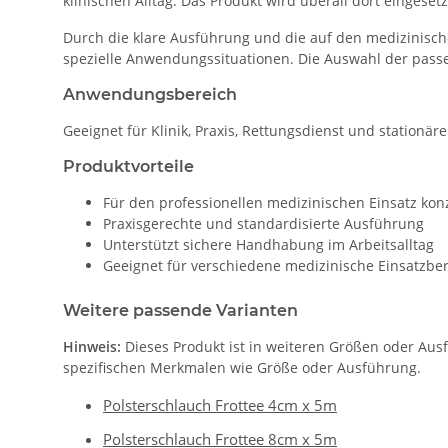
klinischen Alltag. Das Produkt wird überall dort eingesetz
Durch die klare Ausführung und die auf den medizinisch
spezielle Anwendungssituationen. Die Auswahl der passe
Anwendungsbereich
Geeignet für Klinik, Praxis, Rettungsdienst und stationär
Produktvorteile
Für den professionellen medizinischen Einsatz konz
Praxisgerechte und standardisierte Ausführung
Unterstützt sichere Handhabung im Arbeitsalltag
Geeignet für verschiedene medizinische Einsatzbe
Weitere passende Varianten
Hinweis:
Dieses Produkt ist in weiteren Größen oder Aus
spezifischen Merkmalen wie Größe oder Ausführung.
Polsterschlauch Frottee 4cm x 5m
Polsterschlauch Frottee 8cm x 5m