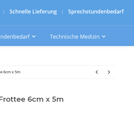
Schnelle Lieferung
Sprechstundenbedarf
|
|
undenbedarf
Technische Medizin
ee 6cm x 5m
 Frottee 6cm x 5m