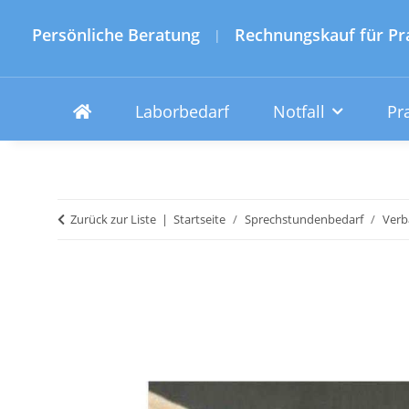
Persönliche Beratung
Rechnungskauf für Pr
|
Laborbedarf
Notfall
Pr
Zurück zur Liste
Startseite
Sprechstundenbedarf
Verb