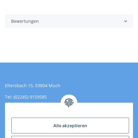
Bewertungen
Eltersbach 15, 53804 Much
Tel: (02245) 9159585
Email: Kontakt@toromedical.de
Öffnungszeiten (Mo-Fr.) 8:00 - 17:00
Alle akzeptieren
Informationen