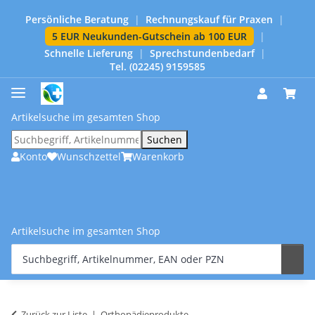
Persönliche Beratung
|
Rechnungskauf für Praxen
|
5 EUR Neukunden-Gutschein ab 100 EUR
|
Schnelle Lieferung
|
Sprechstundenbedarf
|
Tel. (02245) 9159585
Artikelsuche im gesamten Shop
Suchen
Konto
Wunschzettel
Warenkorb
Artikelsuche im gesamten Shop
Zurück zur Liste
Orthopädieprodukte