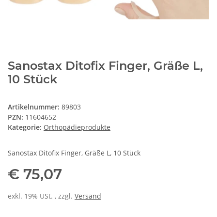
Sanostax Ditofix Finger, Gräße L,
10 Stück
Artikelnummer:
89803
PZN:
11604652
Kategorie:
Orthopädieprodukte
Sanostax Ditofix Finger, Gräße L, 10 Stück
€ 75,07
exkl. 19% USt. , zzgl.
Versand