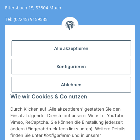
Eltersbach 15, 53804 Much
Tel: (02245) 9159585
Email: Kontakt@toromedical.de
Öffnungszeiten (Mo-Fr.) 8:00 - 17:00
Alle akzeptieren
Informationen
Konfigurieren
Gesetzliche Informationen
Ablehnen
Wie wir Cookies & Co nutzen
Durch Klicken auf „Alle akzeptieren“ gestatten Sie den
Einsatz folgender Dienste auf unserer Website: YouTube,
Vimeo, ReCaptcha. Sie können die Einstellung jederzeit
ändern (Fingerabdruck-Icon links unten). Weitere Details
Vertrag widerrufen
finden Sie unter
Konfigurieren
und in unserer