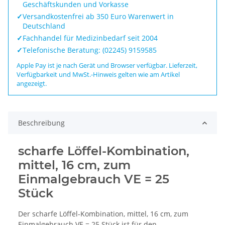
Geschäftskunden und Vorkasse
✓
Versandkostenfrei ab 350 Euro Warenwert in
Deutschland
✓
Fachhandel für Medizinbedarf seit 2004
✓
Telefonische Beratung: (02245) 9159585
Apple Pay ist je nach Gerät und Browser verfügbar. Lieferzeit,
Verfügbarkeit und MwSt.-Hinweis gelten wie am Artikel
angezeigt.
Beschreibung
scharfe Löffel-Kombination,
mittel, 16 cm, zum
Einmalgebrauch VE = 25
Stück
Der scharfe Löffel-Kombination, mittel, 16 cm, zum
Einmalgebrauch VE = 25 Stück ist für den