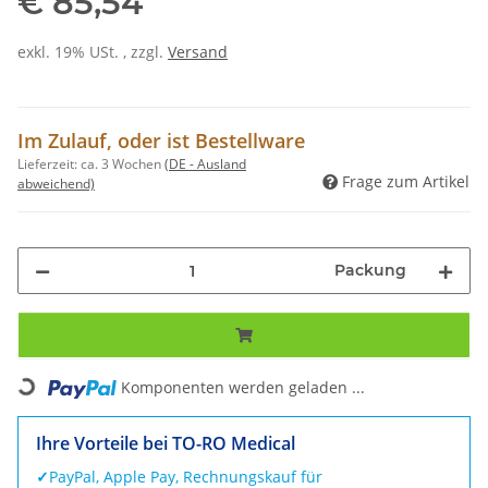
€ 85,54
exkl. 19% USt. , zzgl.
Versand
Im Zulauf, oder ist Bestellware
Lieferzeit:
ca. 3 Wochen
(DE - Ausland
Frage zum Artikel
abweichend)
Packung
Loading...
Komponenten werden geladen ...
Ihre Vorteile bei TO-RO Medical
✓
PayPal, Apple Pay, Rechnungskauf für