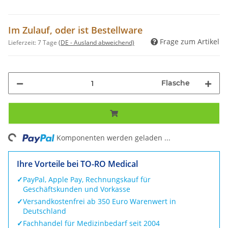
Im Zulauf, oder ist Bestellware
Frage zum Artikel
Lieferzeit:
7 Tage
(DE - Ausland abweichend)
Flasche
ng...
Komponenten werden geladen ...
Ihre Vorteile bei TO-RO Medical
✓
PayPal, Apple Pay, Rechnungskauf für
Geschäftskunden und Vorkasse
✓
Versandkostenfrei ab 350 Euro Warenwert in
Deutschland
✓
Fachhandel für Medizinbedarf seit 2004