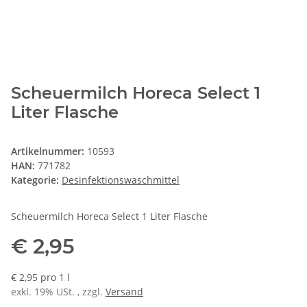
Scheuermilch Horeca Select 1
Liter Flasche
Artikelnummer:
10593
HAN:
771782
Kategorie:
Desinfektionswaschmittel
Scheuermilch Horeca Select 1 Liter Flasche
€ 2,95
€ 2,95 pro 1 l
exkl. 19% USt. , zzgl.
Versand