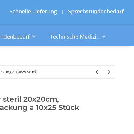
Schnelle Lieferung
Sprechstundenbedarf
|
|
undenbedarf
Technische Medizin
ackung a 10x25 Stück
 steril 20x20cm,
ackung a 10x25 Stück