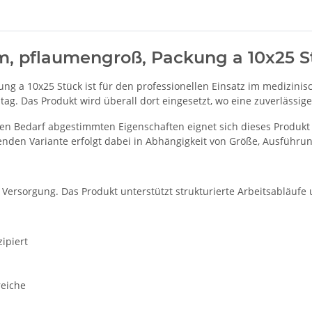
cm, pflaumengroß, Packung a 10x25 S
ung a 10x25 Stück ist für den professionellen Einsatz im medizini
ag. Das Produkt wird überall dort eingesetzt, wo eine zuverlässige,
en Bedarf abgestimmten Eigenschaften eignet sich dieses Produkt 
nden Variante erfolgt dabei in Abhängigkeit von Größe, Ausführun
e Versorgung. Das Produkt unterstützt strukturierte Arbeitsabläufe
ipiert
reiche