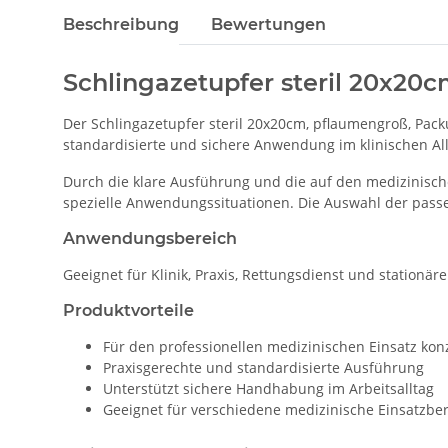
Beschreibung
Bewertungen
Schlingazetupfer steril 20x20
Der Schlingazetupfer steril 20x20cm, pflaumengroß, Pack
standardisierte und sichere Anwendung im klinischen Allt
Durch die klare Ausführung und die auf den medizinisch
spezielle Anwendungssituationen. Die Auswahl der passe
Anwendungsbereich
Geeignet für Klinik, Praxis, Rettungsdienst und stationär
Produktvorteile
Für den professionellen medizinischen Einsatz konz
Praxisgerechte und standardisierte Ausführung
Unterstützt sichere Handhabung im Arbeitsalltag
Geeignet für verschiedene medizinische Einsatzbe