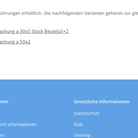
führungen erhältlich. Die nachfolgenden Varianten gehören zur gle
Packung a 30x5 Stück Beutela3+2
Packung a 50x2
onen
Gesetzliche Informationen
Datenschutz
und Informationen
AGB
uns
Sitemap