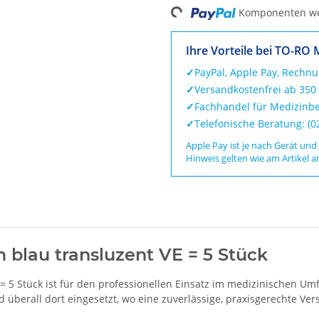
Loading...
Komponenten wer
Ihre Vorteile bei TO-RO 
✓
PayPal, Apple Pay, Rechn
✓
Versandkostenfrei ab 350
✓
Fachhandel für Medizinbe
✓
Telefonische Beratung: (
Apple Pay ist je nach Gerät und
Hinweis gelten wie am Artikel a
 blau transluzent VE = 5 Stück
 5 Stück ist für den professionellen Einsatz im medizinischen Um
überall dort eingesetzt, wo eine zuverlässige, praxisgerechte Vers