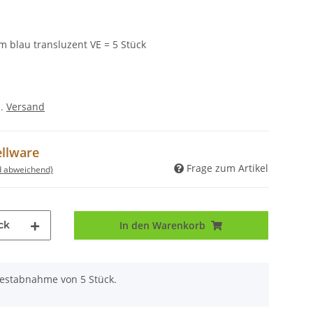
 blau transluzent VE = 5 Stück
l.
Versand
ellware
Frage zum Artikel
d abweichend)
ck
In den Warenkorb
destabnahme von 5 Stück.