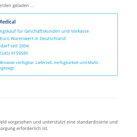
den geladen ...
Medical
ungskauf für Geschäftskunden und Vorkasse
 Euro Warenwert in Deutschland
darf seit 2004
02245) 9159585
 Browser verfügbar. Lieferzeit, Verfügbarkeit und MwSt.-
ngezeigt.
feld vorgesehen und unterstützt eine standardisierte und
orgung erforderlich ist.