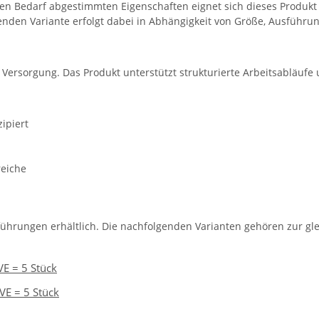
en Bedarf abgestimmten Eigenschaften eignet sich dieses Produkt 
nden Variante erfolgt dabei in Abhängigkeit von Größe, Ausführun
e Versorgung. Das Produkt unterstützt strukturierte Arbeitsabläufe
ipiert
reiche
führungen erhältlich. Die nachfolgenden Varianten gehören zur gle
VE = 5 Stück
VE = 5 Stück