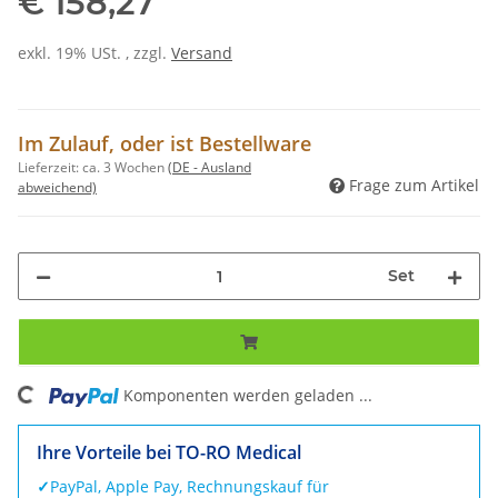
€ 158,27
exkl. 19% USt. , zzgl.
Versand
Im Zulauf, oder ist Bestellware
Lieferzeit:
ca. 3 Wochen
(DE - Ausland
Frage zum Artikel
abweichend)
Set
ng...
Komponenten werden geladen ...
Ihre Vorteile bei TO-RO Medical
✓
PayPal, Apple Pay, Rechnungskauf für