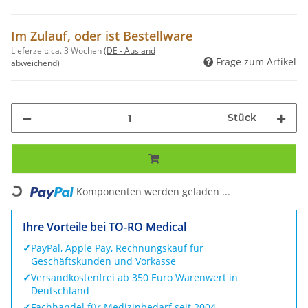
Im Zulauf, oder ist Bestellware
Lieferzeit:
ca. 3 Wochen
(DE - Ausland
Frage zum Artikel
abweichend)
Stück
Komponenten werden geladen ...
Loading...
Ihre Vorteile bei TO-RO Medical
✓
PayPal, Apple Pay, Rechnungskauf für
Geschäftskunden und Vorkasse
✓
Versandkostenfrei ab 350 Euro Warenwert in
Deutschland
✓
Fachhandel für Medizinbedarf seit 2004