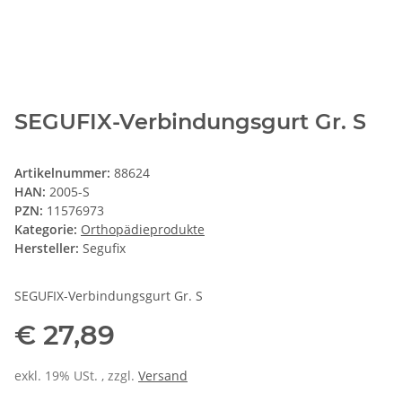
SEGUFIX-Verbindungsgurt Gr. S
Artikelnummer:
88624
HAN:
2005-S
PZN:
11576973
Kategorie:
Orthopädieprodukte
Hersteller:
Segufix
SEGUFIX-Verbindungsgurt Gr. S
€ 27,89
exkl. 19% USt. , zzgl.
Versand