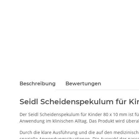
Beschreibung
Bewertungen
Seidl Scheidenspekulum für Ki
Der Seidl Scheidenspekulum für Kinder 80 x 10 mm ist fü
Anwendung im klinischen Alltag. Das Produkt wird überall 
Durch die klare Ausführung und die auf den medizinisch
spezielle Anwendungssituationen. Die Auswahl der passe