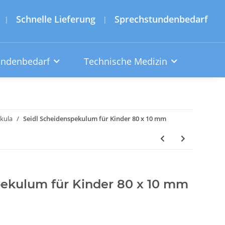
Schnelle Lieferung
Sprechstundenbedarf
|
|
undenbedarf
Technische Medizin
kula
Seidl Scheidenspekulum für Kinder 80 x 10 mm
pekulum für Kinder 80 x 10 mm