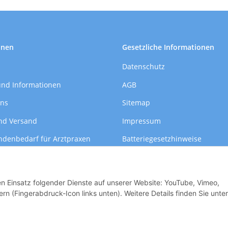
onen
Gesetzliche Informationen
Datenschutz
und Informationen
AGB
uns
Sitemap
nd Versand
Impressum
ndenbedarf für Arztpraxen
Batteriegesetzhinweise
formationen
Widerrufsrecht
den Einsatz folgender Dienste auf unserer Website: YouTube, Vimeo,
rn (Fingerabdruck-Icon links unten). Weitere Details finden Sie unter