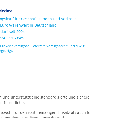
Medical
ungskauf für Geschäftskunden und Vorkasse
 Euro Warenwert in Deutschland
darf seit 2004
02245) 9159585
 Browser verfügbar. Lieferzeit, Verfügbarkeit und MwSt.-
ngezeigt.
 und unterstützt eine standardisierte und sichere
rforderlich ist.
sowohl für den routinemäßigen Einsatz als auch für
g und dem jeweiligen Einsatzbereich.