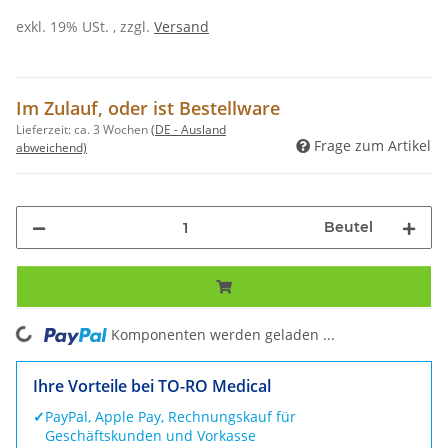
exkl. 19% USt. , zzgl.
Versand
Im Zulauf, oder ist Bestellware
Lieferzeit:
ca. 3 Wochen
(DE - Ausland
Frage zum Artikel
abweichend)
Beutel
ing...
Komponenten werden geladen ...
Ihre Vorteile bei TO-RO Medical
✓
PayPal, Apple Pay, Rechnungskauf für
Geschäftskunden und Vorkasse