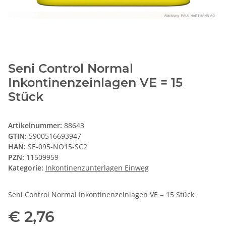
Seni Control Normal
Inkontinenzeinlagen VE = 15
Stück
Artikelnummer:
88643
GTIN:
5900516693947
HAN:
SE-095-NO15-SC2
PZN:
11509959
Kategorie:
Inkontinenzunterlagen Einweg
Seni Control Normal Inkontinenzeinlagen VE = 15 Stück
€ 2,76