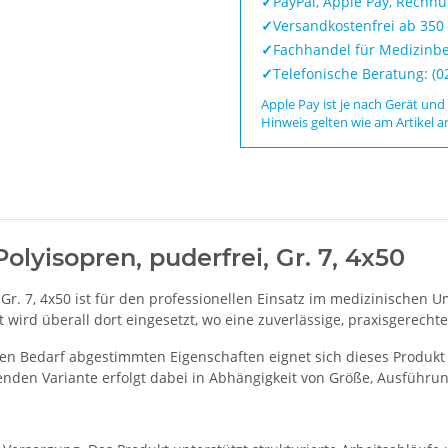
✓
PayPal, Apple Pay, Rechn
✓
Versandkostenfrei ab 350
✓
Fachhandel für Medizinbe
✓
Telefonische Beratung: (
Apple Pay ist je nach Gerät und
Hinweis gelten wie am Artikel a
olyisopren, puderfrei, Gr. 7, 4x50
, Gr. 7, 4x50 ist für den professionellen Einsatz im medizinischen 
wird überall dort eingesetzt, wo eine zuverlässige, praxisgerechte 
en Bedarf abgestimmten Eigenschaften eignet sich dieses Produkt 
nden Variante erfolgt dabei in Abhängigkeit von Größe, Ausführun