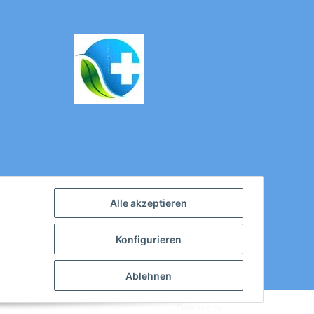
Alle akzeptieren
Konfigurieren
Ablehnen
Powered by
JTL-Shop