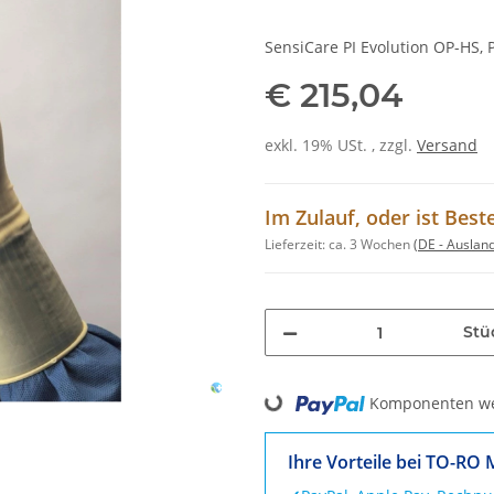
SensiCare PI Evolution OP-HS, P
€ 215,04
exkl. 19% USt. , zzgl.
Versand
Im Zulauf, oder ist Best
Lieferzeit:
ca. 3 Wochen
(DE - Auslan
Stü
Loading...
Komponenten wer
Ihre Vorteile bei TO-RO 