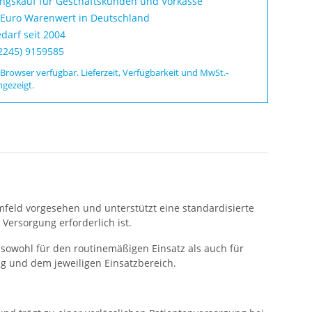
ungskauf für Geschäftskunden und Vorkasse
 Euro Warenwert in Deutschland
darf seit 2004
02245) 9159585
 Browser verfügbar. Lieferzeit, Verfügbarkeit und MwSt.-
ngezeigt.
Umfeld vorgesehen und unterstützt eine standardisierte
Versorgung erforderlich ist.
sowohl für den routinemäßigen Einsatz als auch für
g und dem jeweiligen Einsatzbereich.