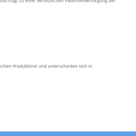
 und trägt zu einer verlässlichen Patientenversorgung bei.
ichen Produktlinie und unterscheiden sich in