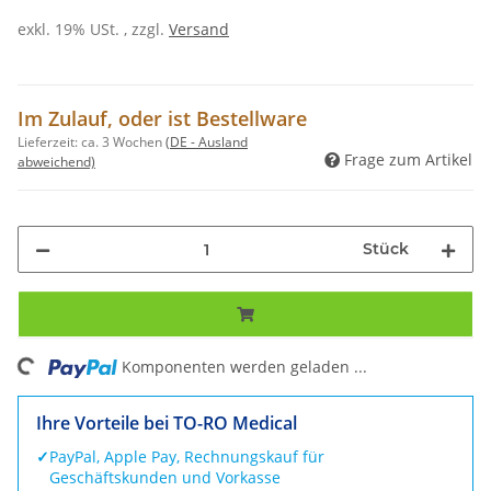
exkl. 19% USt. , zzgl.
Versand
Im Zulauf, oder ist Bestellware
Lieferzeit:
ca. 3 Wochen
(DE - Ausland
Frage zum Artikel
abweichend)
Stück
ng...
Komponenten werden geladen ...
Ihre Vorteile bei TO-RO Medical
✓
PayPal, Apple Pay, Rechnungskauf für
Geschäftskunden und Vorkasse