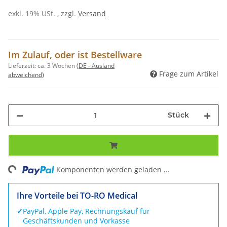
exkl. 19% USt. , zzgl.
Versand
Im Zulauf, oder ist Bestellware
Lieferzeit:
ca. 3 Wochen
(DE - Ausland
Frage zum Artikel
abweichend)
Stück
ing...
Komponenten werden geladen ...
Ihre Vorteile bei TO-RO Medical
✓
PayPal, Apple Pay, Rechnungskauf für
Geschäftskunden und Vorkasse