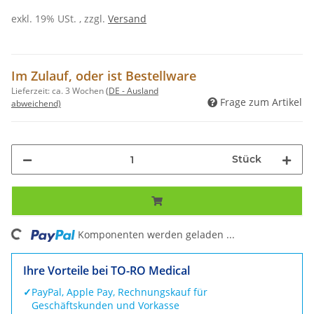
exkl. 19% USt. , zzgl.
Versand
Im Zulauf, oder ist Bestellware
Lieferzeit:
ca. 3 Wochen
(DE - Ausland
Frage zum Artikel
abweichend)
Stück
ng...
Komponenten werden geladen ...
Ihre Vorteile bei TO-RO Medical
✓
PayPal, Apple Pay, Rechnungskauf für
Geschäftskunden und Vorkasse