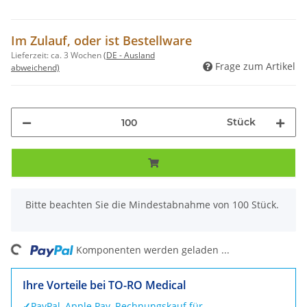
Im Zulauf, oder ist Bestellware
Lieferzeit:
ca. 3 Wochen
(DE - Ausland
Frage zum Artikel
abweichend)
Stück
x
Bitte beachten Sie die Mindestabnahme von 100 Stück.
ng...
Komponenten werden geladen ...
Ihre Vorteile bei TO-RO Medical
✓
PayPal, Apple Pay, Rechnungskauf für