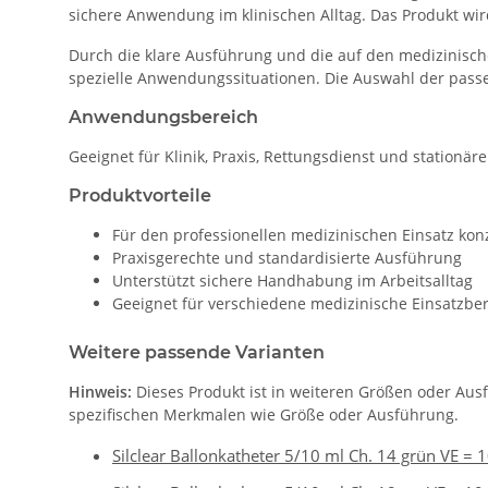
sichere Anwendung im klinischen Alltag. Das Produkt wird 
Durch die klare Ausführung und die auf den medizinisch
spezielle Anwendungssituationen. Die Auswahl der passe
Anwendungsbereich
Geeignet für Klinik, Praxis, Rettungsdienst und stationär
Produktvorteile
Für den professionellen medizinischen Einsatz konz
Praxisgerechte und standardisierte Ausführung
Unterstützt sichere Handhabung im Arbeitsalltag
Geeignet für verschiedene medizinische Einsatzbe
Weitere passende Varianten
Hinweis:
Dieses Produkt ist in weiteren Größen oder Aus
spezifischen Merkmalen wie Größe oder Ausführung.
Silclear Ballonkatheter 5/10 ml Ch. 14 grün VE = 1