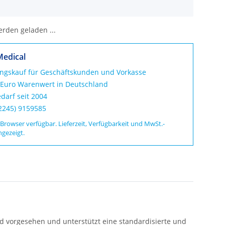
den geladen ...
Medical
ungskauf für Geschäftskunden und Vorkasse
 Euro Warenwert in Deutschland
darf seit 2004
02245) 9159585
 Browser verfügbar. Lieferzeit, Verfügbarkeit und MwSt.-
ngezeigt.
eld vorgesehen und unterstützt eine standardisierte und