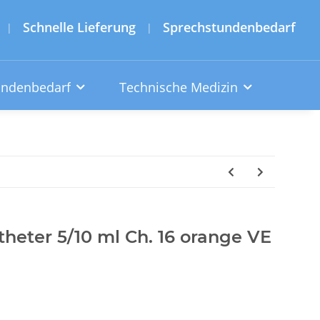
Schnelle Lieferung
Sprechstundenbedarf
|
|
undenbedarf
Technische Medizin
atheter 5/10 ml Ch. 16 orange VE