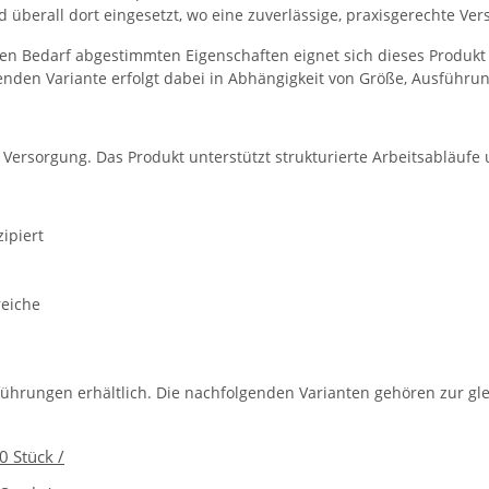
überall dort eingesetzt, wo eine zuverlässige, praxisgerechte Vers
en Bedarf abgestimmten Eigenschaften eignet sich dieses Produkt 
nden Variante erfolgt dabei in Abhängigkeit von Größe, Ausführun
e Versorgung. Das Produkt unterstützt strukturierte Arbeitsabläufe
ipiert
reiche
führungen erhältlich. Die nachfolgenden Varianten gehören zur gle
0 Stück /