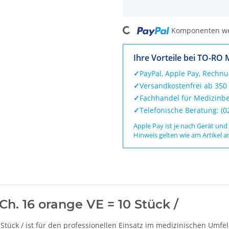
Loading...
Komponenten wer
Ihre Vorteile bei TO-RO 
✓
PayPal, Apple Pay, Rechn
✓
Versandkostenfrei ab 350
✓
Fachhandel für Medizinbe
✓
Telefonische Beratung: (
Apple Pay ist je nach Gerät und
Hinweis gelten wie am Artikel a
 Ch. 16 orange VE = 10 Stück /
0 Stück / ist für den professionellen Einsatz im medizinischen Umf