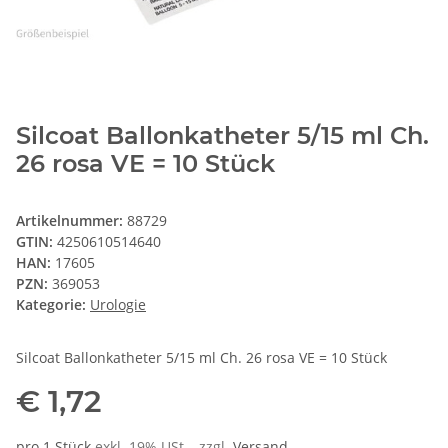
Silcoat Ballonkatheter 5/15 ml Ch.
26 rosa VE = 10 Stück
Artikelnummer:
88729
GTIN:
4250610514640
HAN:
17605
PZN:
369053
Kategorie:
Urologie
Silcoat Ballonkatheter 5/15 ml Ch. 26 rosa VE = 10 Stück
€ 1,72
pro 1 Stück
exkl. 19% USt. , zzgl.
Versand