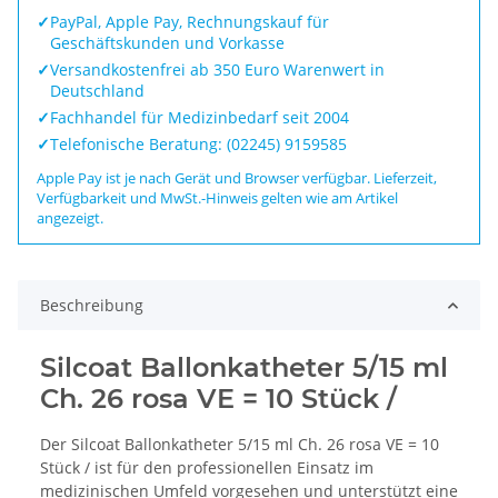
✓
PayPal, Apple Pay, Rechnungskauf für
Geschäftskunden und Vorkasse
✓
Versandkostenfrei ab 350 Euro Warenwert in
Deutschland
✓
Fachhandel für Medizinbedarf seit 2004
✓
Telefonische Beratung: (02245) 9159585
Apple Pay ist je nach Gerät und Browser verfügbar. Lieferzeit,
Verfügbarkeit und MwSt.-Hinweis gelten wie am Artikel
angezeigt.
Beschreibung
Silcoat Ballonkatheter 5/15 ml
Ch. 26 rosa VE = 10 Stück /
Der Silcoat Ballonkatheter 5/15 ml Ch. 26 rosa VE = 10
Stück / ist für den professionellen Einsatz im
medizinischen Umfeld vorgesehen und unterstützt eine