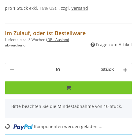
pro 1 Stück
exkl. 19% USt. , zzgl.
Versand
Im Zulauf, oder ist Bestellware
Lieferzeit:
ca. 3 Wochen
(DE - Ausland
Frage zum Artikel
abweichend)
Stück
x
Bitte beachten Sie die Mindestabnahme von 10 Stück.
Komponenten werden geladen ...
Loading...