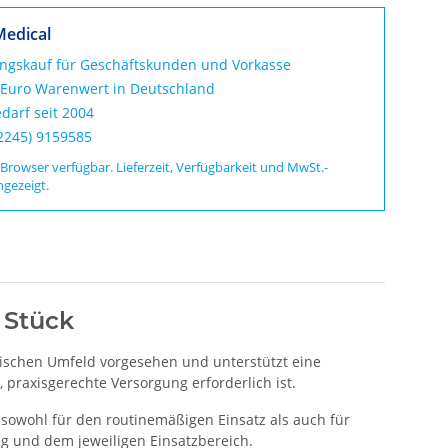
Medical
ungskauf für Geschäftskunden und Vorkasse
 Euro Warenwert in Deutschland
darf seit 2004
02245) 9159585
 Browser verfügbar. Lieferzeit, Verfügbarkeit und MwSt.-
ngezeigt.
 Stück
zinischen Umfeld vorgesehen und unterstützt eine
 praxisgerechte Versorgung erforderlich ist.
sowohl für den routinemäßigen Einsatz als auch für
g und dem jeweiligen Einsatzbereich.