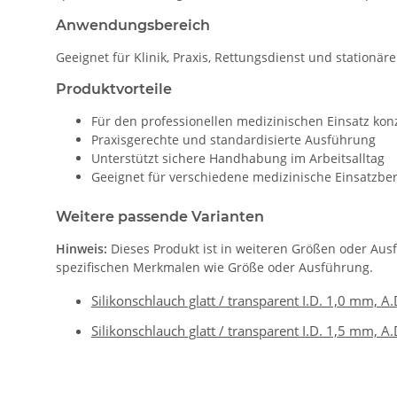
Anwendungsbereich
Geeignet für Klinik, Praxis, Rettungsdienst und stationär
Produktvorteile
Für den professionellen medizinischen Einsatz konz
Praxisgerechte und standardisierte Ausführung
Unterstützt sichere Handhabung im Arbeitsalltag
Geeignet für verschiedene medizinische Einsatzbe
Weitere passende Varianten
Hinweis:
Dieses Produkt ist in weiteren Größen oder Aus
spezifischen Merkmalen wie Größe oder Ausführung.
Silikonschlauch glatt / transparent I.D. 1,0 mm, 
Silikonschlauch glatt / transparent I.D. 1,5 mm, 