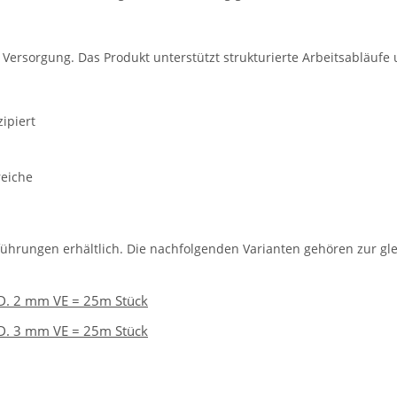
e Versorgung. Das Produkt unterstützt strukturierte Arbeitsabläufe
ipiert
reiche
führungen erhältlich. Die nachfolgenden Varianten gehören zur gle
A.D. 2 mm VE = 25m Stück
A.D. 3 mm VE = 25m Stück