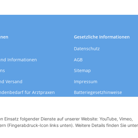
onen
Gesetzliche Informationen
Datenschutz
und Informationen
AGB
uns
Sitemap
nd Versand
Impressum
ndenbedarf für Arztpraxen
Batteriegesetzhinweise
formationen
Widerrufsrecht
den Einsatz folgender Dienste auf unserer Website: YouTube, Vimeo,
rn (Fingerabdruck-Icon links unten). Weitere Details finden Sie unter