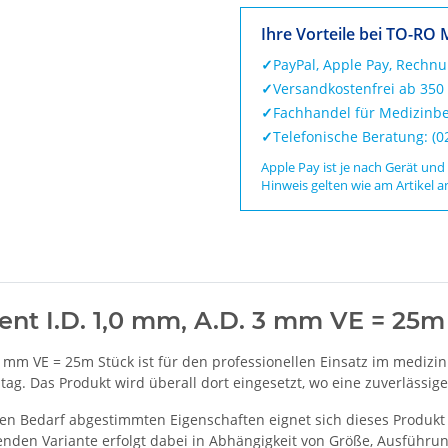
Ihre Vorteile bei TO-RO 
✓
PayPal, Apple Pay, Rechn
✓
Versandkostenfrei ab 350
✓
Fachhandel für Medizinbe
✓
Telefonische Beratung: (
Apple Pay ist je nach Gerät und
Hinweis gelten wie am Artikel a
arent I.D. 1,0 mm, A.D. 3 mm VE = 25m
. 3 mm VE = 25m Stück ist für den professionellen Einsatz im medi
ag. Das Produkt wird überall dort eingesetzt, wo eine zuverlässige,
en Bedarf abgestimmten Eigenschaften eignet sich dieses Produkt 
nden Variante erfolgt dabei in Abhängigkeit von Größe, Ausführun