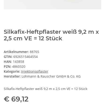
Silkafix-Heftpflaster weiß 9,2 m x
2,5 cm VE = 12 Stück
Artikelnummer:
88765
GTIN:
6926515464554
HAN:
143858
PZN:
4860320
Kategorie:
Injektionspflaster
Hersteller:
Lohmann & Rauscher GmbH & Co. KG
Silkafix-Heftpflaster weiß 9,2 m x 2,5 cm VE = 12 Stück
€ 69,12