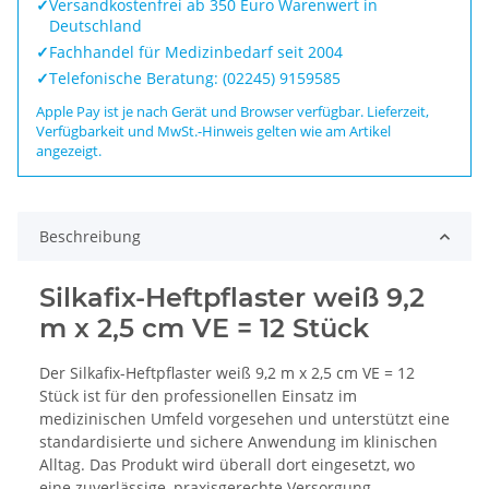
✓
Versandkostenfrei ab 350 Euro Warenwert in
Deutschland
✓
Fachhandel für Medizinbedarf seit 2004
✓
Telefonische Beratung: (02245) 9159585
Apple Pay ist je nach Gerät und Browser verfügbar. Lieferzeit,
Verfügbarkeit und MwSt.-Hinweis gelten wie am Artikel
angezeigt.
Beschreibung
Silkafix-Heftpflaster weiß 9,2
m x 2,5 cm VE = 12 Stück
Der Silkafix-Heftpflaster weiß 9,2 m x 2,5 cm VE = 12
Stück ist für den professionellen Einsatz im
medizinischen Umfeld vorgesehen und unterstützt eine
standardisierte und sichere Anwendung im klinischen
Alltag. Das Produkt wird überall dort eingesetzt, wo
eine zuverlässige, praxisgerechte Versorgung