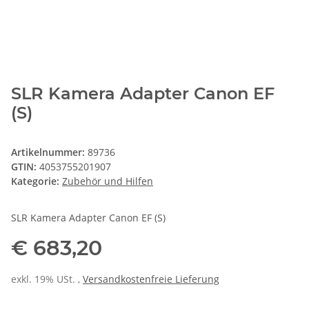
SLR Kamera Adapter Canon EF
(S)
Artikelnummer:
89736
GTIN:
4053755201907
Kategorie:
Zubehör und Hilfen
SLR Kamera Adapter Canon EF (S)
€ 683,20
exkl. 19% USt. ,
Versandkostenfreie Lieferung