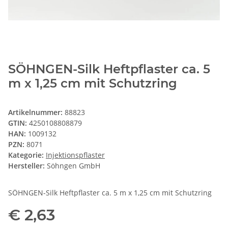
SÖHNGEN-Silk Heftpflaster ca. 5
m x 1,25 cm mit Schutzring
Artikelnummer:
88823
GTIN:
4250108808879
HAN:
1009132
PZN:
8071
Kategorie:
Injektionspflaster
Hersteller:
Söhngen GmbH
SÖHNGEN-Silk Heftpflaster ca. 5 m x 1,25 cm mit Schutzring
€ 2,63