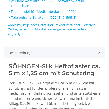
✓
Versandkostenfrei ab 350 Euro Warenwert in
Deutschland
✓
Fachhandel für Medizinbedarf seit 2004
✓
Telefonische Beratung: (02245) 9159585
Apple Pay ist je nach Gerät und Browser verfügbar. Lieferzeit,
Verfügbarkeit und MwSt.-Hinweis gelten wie am Artikel
angezeigt.
Beschreibung
SÖHNGEN-Silk Heftpflaster ca.
5 m x 1,25 cm mit Schutzring
Der SÖHNGEN-Silk Heftpflaster ca. 5 m x 1,25 cm mit
Schutzring ist für den professionellen Einsatz im
medizinischen Umfeld vorgesehen und unterstützt eine
standardisierte und sichere Anwendung im klinischen
Alltag. Das Produkt wird überall dort eingesetzt, wo
eine zuverlässige, praxisgerechte Versorgung