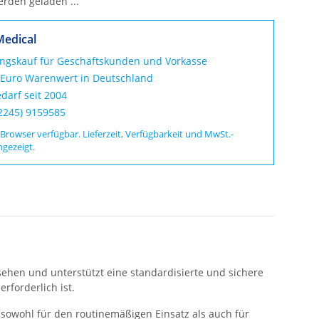
den geladen ...
Medical
ungskauf für Geschäftskunden und Vorkasse
 Euro Warenwert in Deutschland
darf seit 2004
02245) 9159585
 Browser verfügbar. Lieferzeit, Verfügbarkeit und MwSt.-
ngezeigt.
sehen und unterstützt eine standardisierte und sichere
rforderlich ist.
sowohl für den routinemäßigen Einsatz als auch für