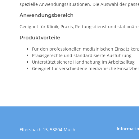
spezielle Anwendungssituationen. Die Auswahl der passe
Anwendungsbereich
Geeignet für Klinik, Praxis, Rettungsdienst und stationär
Produktvorteile
Für den professionellen medizinischen Einsatz konz
Praxisgerechte und standardisierte Ausführung
Unterstützt sichere Handhabung im Arbeitsalltag
Geeignet für verschiedene medizinische Einsatzbe
Informati
Eltersbach 15, 53804 Much