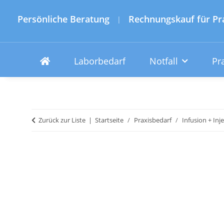
Persönliche Beratung
Rechnungskauf für Pr
|
Laborbedarf
Notfall
Pr
Zurück zur Liste
Startseite
Praxisbedarf
Infusion + Inj