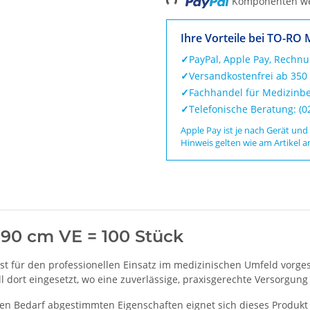
Komponenten wer
Ihre Vorteile bei TO-RO 
✓
PayPal, Apple Pay, Rechn
✓
Versandkostenfrei ab 350
✓
Fachhandel für Medizinbe
✓
Telefonische Beratung: (
Apple Pay ist je nach Gerät und
Hinweis gelten wie am Artikel a
90 cm VE = 100 Stück
st für den professionellen Einsatz im medizinischen Umfeld vorge
dort eingesetzt, wo eine zuverlässige, praxisgerechte Versorgung e
en Bedarf abgestimmten Eigenschaften eignet sich dieses Produkt 