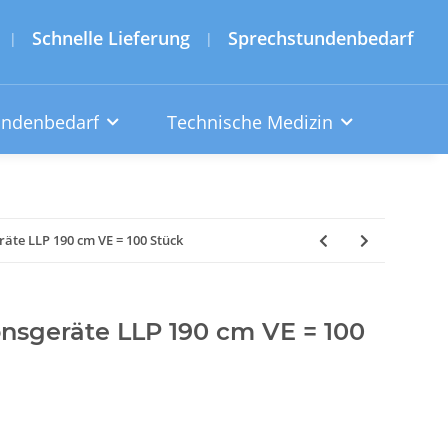
Schnelle Lieferung
Sprechstundenbedarf
|
|
undenbedarf
Technische Medizin
äte LLP 190 cm VE = 100 Stück
nsgeräte LLP 190 cm VE = 100