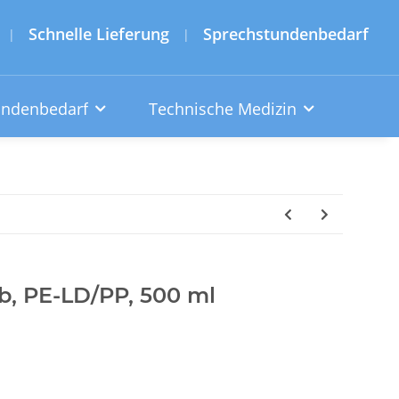
Schnelle Lieferung
Sprechstundenbedarf
|
|
undenbedarf
Technische Medizin
lb, PE-LD/PP, 500 ml