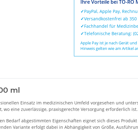
Ihre Vorteile bei TO-RO 
✓
PayPal, Apple Pay, Rechn
✓
Versandkostenfrei ab 350
✓
Fachhandel für Medizinbe
✓
Telefonische Beratung: (
Apple Pay ist je nach Gerät und
Hinweis gelten wie am Artikel a
500 ml
ofessionellen Einsatz im medizinischen Umfeld vorgesehen und unte
t, wo eine zuverlässige, praxisgerechte Versorgung erforderlich ist.
en Bedarf abgestimmten Eigenschaften eignet sich dieses Produkt 
nden Variante erfolgt dabei in Abhängigkeit von Größe, Ausführun