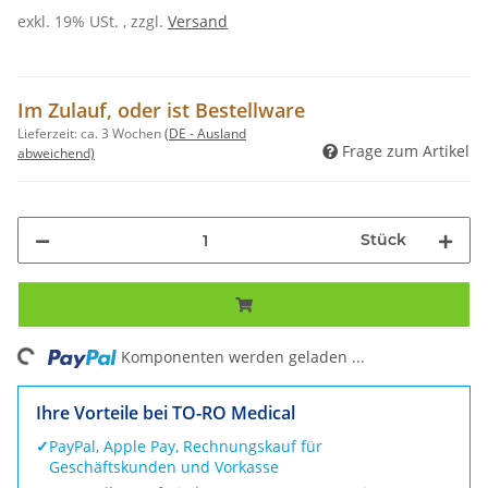
exkl. 19% USt. , zzgl.
Versand
Im Zulauf, oder ist Bestellware
Lieferzeit:
ca. 3 Wochen
(DE - Ausland
Frage zum Artikel
abweichend)
Stück
ng...
Komponenten werden geladen ...
Ihre Vorteile bei TO-RO Medical
✓
PayPal, Apple Pay, Rechnungskauf für
Geschäftskunden und Vorkasse