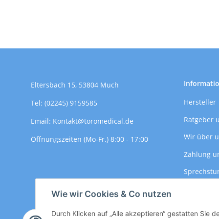
Informati
Eltersbach 15, 53804 Much
Hersteller
Tel: (02245) 9159585
Ratgeber 
Email: Kontakt@toromedical.de
Wir über 
Öffnungszeiten (Mo-Fr.) 8:00 - 17:00
Zahlung u
Sprechstu
Versandin
Wie wir Cookies & Co nutzen
Durch Klicken auf „Alle akzeptieren“ gestatten Sie 