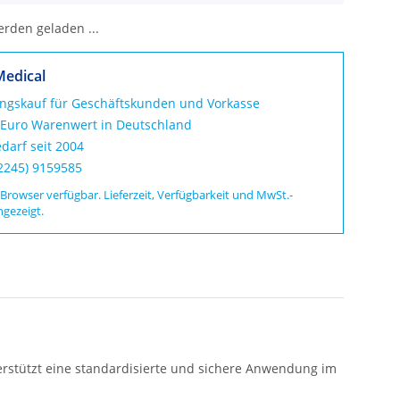
den geladen ...
Medical
ungskauf für Geschäftskunden und Vorkasse
 Euro Warenwert in Deutschland
darf seit 2004
02245) 9159585
 Browser verfügbar. Lieferzeit, Verfügbarkeit und MwSt.-
ngezeigt.
erstützt eine standardisierte und sichere Anwendung im