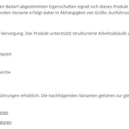
en Bedarf abgestimmten Eigenschaften eignet sich dieses Produkt 
nden Variante erfolgt dabei in Abhängigkeit von Größe, Ausführun
e Versorgung. Das Produkt unterstützt strukturierte Arbeitsabläufe
ipiert
reiche
führungen erhältlich. Die nachfolgenden Varianten gehören zur gle
oren
atoren