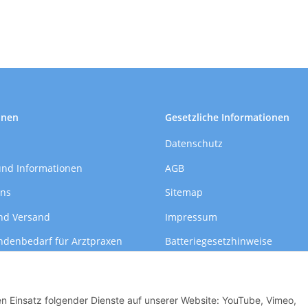
onen
Gesetzliche Informationen
Datenschutz
und Informationen
AGB
uns
Sitemap
nd Versand
Impressum
ndenbedarf für Arztpraxen
Batteriegesetzhinweise
formationen
Widerrufsrecht
den Einsatz folgender Dienste auf unserer Website: YouTube, Vimeo,