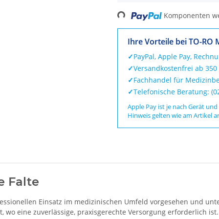
Loading...
Komponenten wer
Ihre Vorteile bei TO-RO 
✓
PayPal, Apple Pay, Rechn
✓
Versandkostenfrei ab 350
✓
Fachhandel für Medizinbe
✓
Telefonische Beratung: (
Apple Pay ist je nach Gerät und
Hinweis gelten wie am Artikel a
e Falte
ofessionellen Einsatz im medizinischen Umfeld vorgesehen und unt
t, wo eine zuverlässige, praxisgerechte Versorgung erforderlich ist.