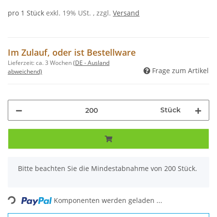
pro 1 Stück
exkl. 19% USt. , zzgl.
Versand
Im Zulauf, oder ist Bestellware
Lieferzeit:
ca. 3 Wochen
(DE - Ausland
Frage zum Artikel
abweichend)
Stück
x
Bitte beachten Sie die Mindestabnahme von 200 Stück.
Loading...
Komponenten werden geladen ...