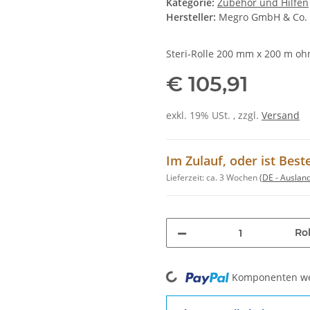
Kategorie:
Zubehör und Hilfen
Hersteller:
Megro GmbH & Co.
Steri-Rolle 200 mm x 200 m oh
€ 105,91
exkl. 19% USt. , zzgl.
Versand
Im Zulauf, oder ist Best
Lieferzeit:
ca. 3 Wochen
(DE - Auslan
Rol
Loading...
Komponenten wer