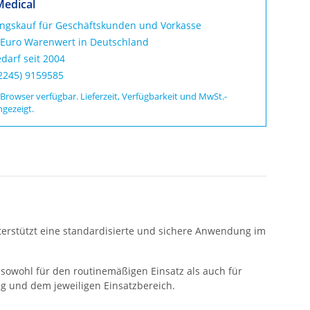
Medical
ungskauf für Geschäftskunden und Vorkasse
 Euro Warenwert in Deutschland
darf seit 2004
02245) 9159585
 Browser verfügbar. Lieferzeit, Verfügbarkeit und MwSt.-
ngezeigt.
terstützt eine standardisierte und sichere Anwendung im
sowohl für den routinemäßigen Einsatz als auch für
g und dem jeweiligen Einsatzbereich.