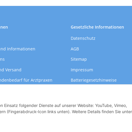
onen
Gesetzliche Informationen
Datenschutz
und Informationen
AGB
uns
Sitemap
nd Versand
Impressum
ndenbedarf für Arztpraxen
Batteriegesetzhinweise
formationen
Widerrufsrecht
den Einsatz folgender Dienste auf unserer Website: YouTube, Vimeo,
rn (Fingerabdruck-Icon links unten). Weitere Details finden Sie unter