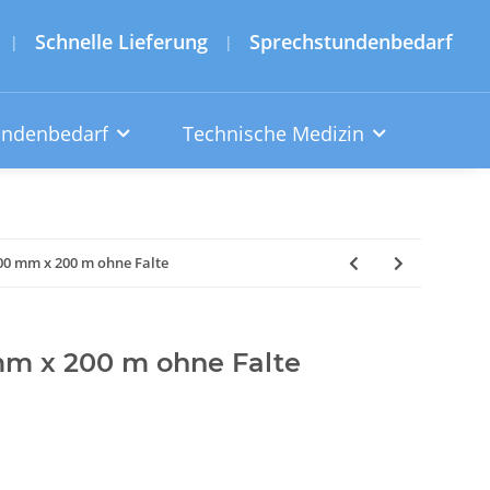
Schnelle Lieferung
Sprechstundenbedarf
|
|
undenbedarf
Technische Medizin
200 mm x 200 m ohne Falte
 mm x 200 m ohne Falte