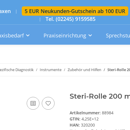
axen
5 EUR Neukunden-Gutschein ab 100 EUR
|
Tel. (02245) 9159585
|
axisbedarf
Praxiseinrichtung
Sprechst
Artikelsuche im gesamten Shop
Suchen
zifische Diagnostik
Instrumente
Zubehör und Hilfen
Steri-Rolle 
Konto
Wunschzettel
Warenkorb
Steri-Rolle 200
Artikelnummer:
88984
GTIN:
4,25E+12
HAN:
320200