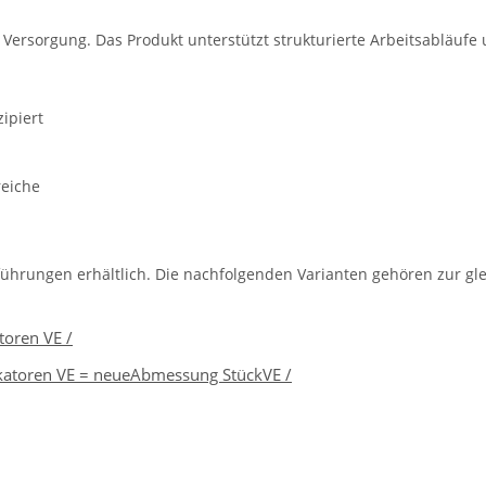
e Versorgung. Das Produkt unterstützt strukturierte Arbeitsabläufe
ipiert
reiche
führungen erhältlich. Die nachfolgenden Varianten gehören zur gle
toren VE /
ikatoren VE = neueAbmessung StückVE /