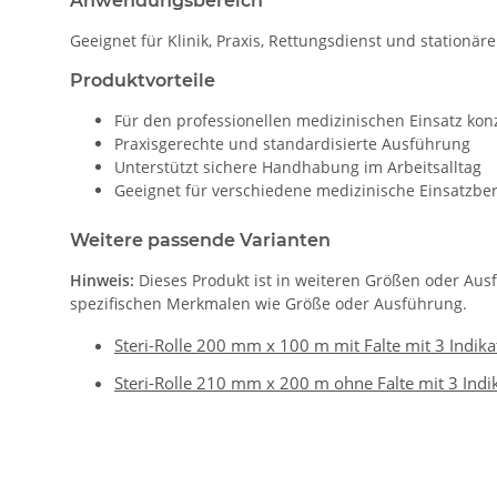
Anwendungsbereich
Geeignet für Klinik, Praxis, Rettungsdienst und stationär
Produktvorteile
Für den professionellen medizinischen Einsatz konz
Praxisgerechte und standardisierte Ausführung
Unterstützt sichere Handhabung im Arbeitsalltag
Geeignet für verschiedene medizinische Einsatzbe
Weitere passende Varianten
Hinweis:
Dieses Produkt ist in weiteren Größen oder Aus
spezifischen Merkmalen wie Größe oder Ausführung.
Steri-Rolle 200 mm x 100 m mit Falte mit 3 Indika
Steri-Rolle 210 mm x 200 m ohne Falte mit 3 Ind