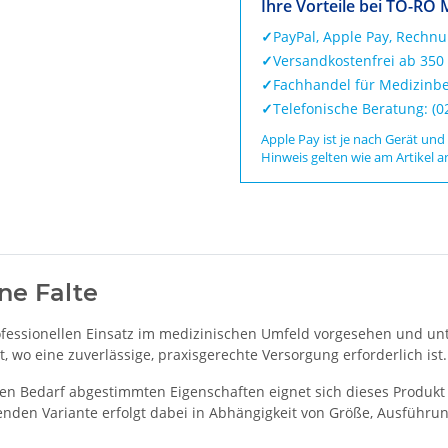
Ihre Vorteile bei TO-RO 
✓
PayPal, Apple Pay, Rechn
✓
Versandkostenfrei ab 350
✓
Fachhandel für Medizinbe
✓
Telefonische Beratung: (
Apple Pay ist je nach Gerät und
Hinweis gelten wie am Artikel a
ne Falte
rofessionellen Einsatz im medizinischen Umfeld vorgesehen und un
t, wo eine zuverlässige, praxisgerechte Versorgung erforderlich ist.
en Bedarf abgestimmten Eigenschaften eignet sich dieses Produkt 
nden Variante erfolgt dabei in Abhängigkeit von Größe, Ausführun