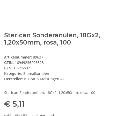
Sterican Sonderanülen, 18Gx2,
1,20x50mm, rosa, 100
Artikelnummer:
89637
GTIN:
16949236206323
PZN:
18746697
Kategorie:
Einmalkanülen
Hersteller:
B. Braun Melsungen AG
Sterican Sonderanülen, 18Gx2, 1,20x50mm, rosa, 100
€ 5,11
exkl. 19% USt. , zzgl.
Versand