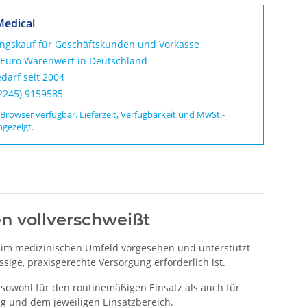
Medical
ungskauf für Geschäftskunden und Vorkasse
 Euro Warenwert in Deutschland
darf seit 2004
02245) 9159585
 Browser verfügbar. Lieferzeit, Verfügbarkeit und MwSt.-
ngezeigt.
en vollverschweißt
tz im medizinischen Umfeld vorgesehen und unterstützt
sige, praxisgerechte Versorgung erforderlich ist.
sowohl für den routinemäßigen Einsatz als auch für
g und dem jeweiligen Einsatzbereich.