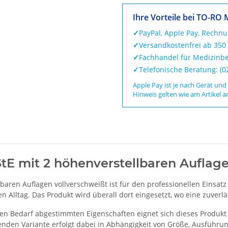
Ihre Vorteile bei TO-RO 
✓
PayPal, Apple Pay, Rechn
✓
Versandkostenfrei ab 350
✓
Fachhandel für Medizinbe
✓
Telefonische Beratung: (
Apple Pay ist je nach Gerät und
Hinweis gelten wie am Artikel a
tE mit 2 höhenverstellbaren Auflag
lbaren Auflagen vollverschweißt ist für den professionellen Einsa
 Alltag. Das Produkt wird überall dort eingesetzt, wo eine zuverläs
en Bedarf abgestimmten Eigenschaften eignet sich dieses Produkt 
nden Variante erfolgt dabei in Abhängigkeit von Größe, Ausführun