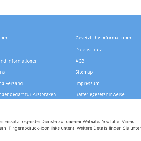
onen
Gesetzliche Informationen
Datenschutz
und Informationen
AGB
uns
Sitemap
nd Versand
Impressum
ndenbedarf für Arztpraxen
Batteriegesetzhinweise
formationen
Widerrufsrecht
den Einsatz folgender Dienste auf unserer Website: YouTube, Vimeo,
rn (Fingerabdruck-Icon links unten). Weitere Details finden Sie unter