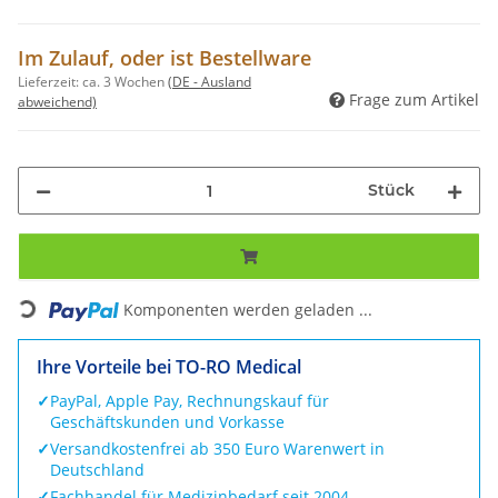
Im Zulauf, oder ist Bestellware
Lieferzeit:
ca. 3 Wochen
(DE - Ausland
Frage zum Artikel
abweichend)
Stück
Loading...
Komponenten werden geladen ...
Ihre Vorteile bei TO-RO Medical
✓
PayPal, Apple Pay, Rechnungskauf für
Geschäftskunden und Vorkasse
✓
Versandkostenfrei ab 350 Euro Warenwert in
Deutschland
✓
Fachhandel für Medizinbedarf seit 2004