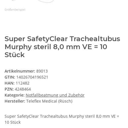
Super SafetyClear Trachealtubus
Murphy steril 8,0 mm VE = 10
Stück
Artikelnummer:
89013
GTIN:
14026704196521
HAN:
112482
PZN:
4248464
Kategorie:
Notfallbeatmung und Zubehör
Hersteller:
Teleflex Medical (Rüsch)
Super SafetyClear Trachealtubus Murphy steril 8,0 mm VE =
10 Stück