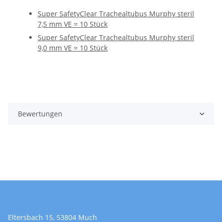
Super SafetyClear Trachealtubus Murphy steril
7,5 mm VE = 10 Stück
Super SafetyClear Trachealtubus Murphy steril
9,0 mm VE = 10 Stück
Bewertungen
Eltersbach 15, 53804 Much