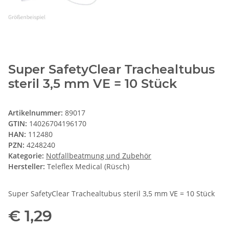
Super SafetyClear Trachealtubus
steril 3,5 mm VE = 10 Stück
Artikelnummer:
89017
GTIN:
14026704196170
HAN:
112480
PZN:
4248240
Kategorie:
Notfallbeatmung und Zubehör
Hersteller:
Teleflex Medical (Rüsch)
Super SafetyClear Trachealtubus steril 3,5 mm VE = 10 Stück
€ 1,29