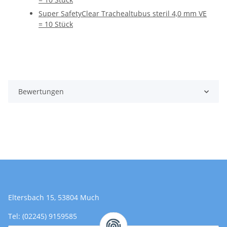
Super SafetyClear Trachealtubus steril 4,0 mm VE
= 10 Stück
Bewertungen
Eltersbach 15, 53804 Much
Tel: (02245) 9159585