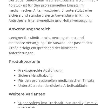
Der Super SafetyClear Trachealtubus steril 3,5 mm VE =
10 Stück ist für den professionellen Einsatz im
medizinischen Alltag konzipiert. Er unterstützt eine
sichere und standardisierte Anwendung in Klinik,
Anästhesie, Intensivmedizin und Notfallversorgung.
Anwendungsbereich
Geeignet für Klinik, Praxis, Rettungsdienst und
stationäre Versorgung. Die Auswahl der passenden
Größe erfolgt entsprechend der klinischen
Anforderungen.
Produktvorteile
Praxisgerechte Ausführung
Sichere Handhabung
Für den professionellen medizinischen Einsatz
Unterstützt standardisierte Arbeitsabläufe
Weitere Varianten
Super SafetyClear Trachealtubus steril 2,5 mm VE
= 10 Stück