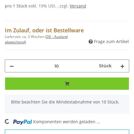
pro 1 Stück
exkl. 19% USt. , zzgl.
Versand
Im Zulauf, oder ist Bestellware
Lieferzeit:
ca. 3 Wochen
(DE - Ausland
Frage zum Artikel
abweichend)
Stück
x
Bitte beachten Sie die Mindestabnahme von 10 Stück.
ing...
Komponenten werden geladen ...