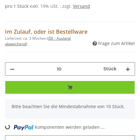
pro 1 Stück
exkl. 19% USt. , zzgl.
Versand
Im Zulauf, oder ist Bestellware
Lieferzeit:
ca. 3 Wochen
(DE - Ausland
Frage zum Artikel
abweichend)
Stück
x
Bitte beachten Sie die Mindestabnahme von 10 Stück.
Komponenten werden geladen ...
Loading...