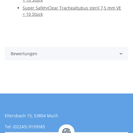
Super SafetyClear Trachealtubus steril 7,5 mm VE
= 10 Stück
Bewertungen
Eltersbach 15, 53804 Much
Tel: (02245) 9159585