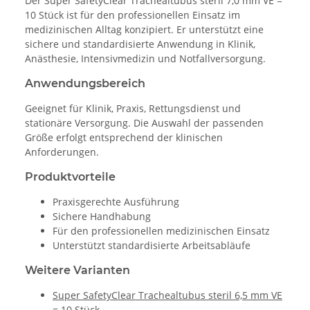
Der Super SafetyClear Trachealtubus steril 7,0 mm VE =
10 Stück ist für den professionellen Einsatz im
medizinischen Alltag konzipiert. Er unterstützt eine
sichere und standardisierte Anwendung in Klinik,
Anästhesie, Intensivmedizin und Notfallversorgung.
Anwendungsbereich
Geeignet für Klinik, Praxis, Rettungsdienst und
stationäre Versorgung. Die Auswahl der passenden
Größe erfolgt entsprechend der klinischen
Anforderungen.
Produktvorteile
Praxisgerechte Ausführung
Sichere Handhabung
Für den professionellen medizinischen Einsatz
Unterstützt standardisierte Arbeitsabläufe
Weitere Varianten
Super SafetyClear Trachealtubus steril 6,5 mm VE
= 10 Stück