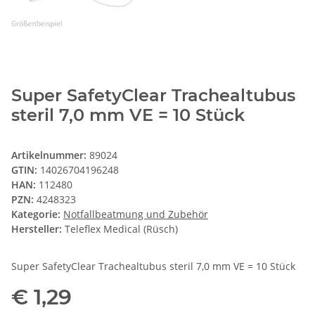
Super SafetyClear Trachealtubus
steril 7,0 mm VE = 10 Stück
Artikelnummer:
89024
GTIN:
14026704196248
HAN:
112480
PZN:
4248323
Kategorie:
Notfallbeatmung und Zubehör
Hersteller:
Teleflex Medical (Rüsch)
Super SafetyClear Trachealtubus steril 7,0 mm VE = 10 Stück
€ 1,29