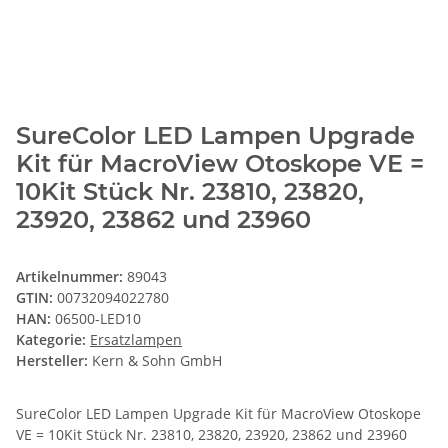
SureColor LED Lampen Upgrade
Kit für MacroView Otoskope VE =
10Kit Stück Nr. 23810, 23820,
23920, 23862 und 23960
Artikelnummer:
89043
GTIN:
00732094022780
HAN:
06500-LED10
Kategorie:
Ersatzlampen
Hersteller:
Kern & Sohn GmbH
SureColor LED Lampen Upgrade Kit für MacroView Otoskope
VE = 10Kit Stück Nr. 23810, 23820, 23920, 23862 und 23960