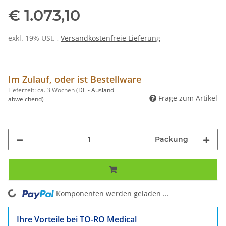
€ 1.073,10
exkl. 19% USt. ,
Versandkostenfreie Lieferung
Im Zulauf, oder ist Bestellware
Lieferzeit:
ca. 3 Wochen
(DE - Ausland
Frage zum Artikel
abweichend)
Packung
ing...
Komponenten werden geladen ...
Ihre Vorteile bei TO-RO Medical