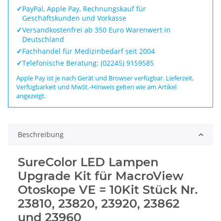
✓
PayPal, Apple Pay, Rechnungskauf für
Geschäftskunden und Vorkasse
✓
Versandkostenfrei ab 350 Euro Warenwert in
Deutschland
✓
Fachhandel für Medizinbedarf seit 2004
✓
Telefonische Beratung: (02245) 9159585
Apple Pay ist je nach Gerät und Browser verfügbar. Lieferzeit,
Verfügbarkeit und MwSt.-Hinweis gelten wie am Artikel
angezeigt.
Beschreibung
SureColor LED Lampen
Upgrade Kit für MacroView
Otoskope VE = 10Kit Stück Nr.
23810, 23820, 23920, 23862
und 23960